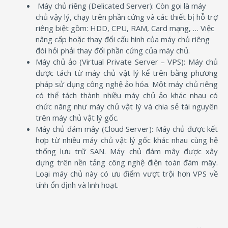
Máy chủ riêng (Delicated Server): Còn gọi là máy
chủ vậy lý, chạy trên phần cứng và các thiết bị hỗ trợ
riêng biệt gồm: HDD, CPU, RAM, Card mạng, … Việc
nâng cấp hoặc thay đổi cấu hình của máy chủ riêng
đòi hỏi phải thay đổi phần cứng của máy chủ.
Máy chủ ảo (Virtual Private Server – VPS): Máy chủ
được tách từ máy chủ vật lý kể trên bằng phương
pháp sử dụng công nghệ ảo hóa. Một máy chủ riêng
có thể tách thành nhiều máy chủ ảo khác nhau có
chức năng như máy chủ vật lý và chia sẻ tài nguyên
trên máy chủ vật lý gốc.
Máy chủ đám mây (Cloud Server): Máy chủ được kết
hợp từ nhiều máy chủ vật lý gốc khác nhau cùng hệ
thống lưu trữ SAN. Máy chủ đám mây được xây
dựng trên nền tảng công nghệ điện toán đám mây.
Loại máy chủ này có ưu điểm vượt trội hơn VPS về
tính ổn định và linh hoạt.