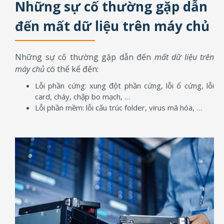
Những sự cố thường gặp dẫn
đến mất dữ liệu trên máy chủ
Những sự cố thường gặp dẫn đến
mất dữ liệu trên
máy chủ
có thể kể đến:
Lỗi phần cứng: xung đột phần cứng, lỗi ổ cứng, lỗi
card, cháy, chập bo mạch, …
Lỗi phần mềm: lỗi cấu trúc folder, virus mã hóa, …