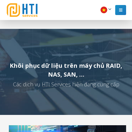
Khôi phục dữ liệu trên máy chủ RAID,
NAS, SAN, …
Các dịch vụ HTI Services hiện đang cung cấp