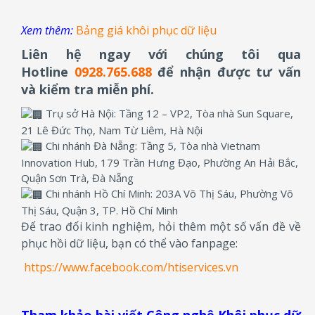
Xem thêm:
Bảng giá khôi phục dữ liệu
Liên hệ ngay với chúng tôi qua
Hotline
0928.765.688
để nhận được tư vấn
và kiểm tra miễn phí.
Trụ sở Hà Nội: Tầng 12 – VP2, Tòa nhà Sun Square,
21 Lê Đức Thọ, Nam Từ Liêm, Hà Nội
Chi nhánh Đà Nẵng: Tầng 5, Tòa nhà Vietnam
Innovation Hub, 179 Trần Hưng Đạo, Phường An Hải Bắc,
Quận Sơn Trà, Đà Nẵng
Chi nhánh Hồ Chí Minh: 203A Võ Thị Sáu, Phường Võ
Thị Sáu, Quận 3, TP. Hồ Chí Minh
Để trao đổi kinh nghiệm, hỏi thêm một số vấn đề về
phục hồi dữ liệu, bạn có thể vào fanpage:
https://www.facebook.com/htiservices.vn