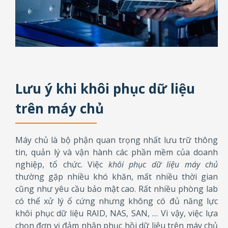
Lưu ý khi khôi phục dữ liệu
trên máy chủ
Máy chủ là bộ phận quan trọng nhất lưu trữ thông
tin, quản lý và vận hành các phần mềm của doanh
nghiệp, tổ chức. Việc
khôi phục dữ liệu máy chủ
thường gặp nhiều khó khăn, mất nhiều thời gian
cũng như yêu cầu bảo mật cao. Rất nhiều phòng lab
có thể xử lý ổ cứng nhưng không có đủ năng lực
khôi phục dữ liệu RAID, NAS, SAN, … Vì vậy, việc lựa
chọn đơn vị đảm nhận phục hồi dữ liệu trên máy chủ