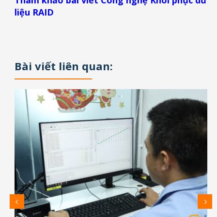
Tham khảo bài viết Công nghệ Khôi phục dữ
liệu RAID
Bài viết liên quan: