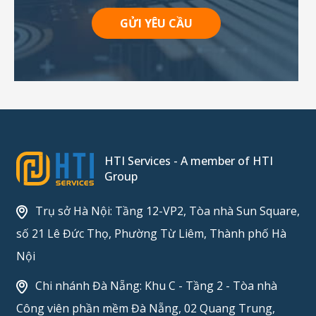
GỬI YÊU CẦU
HTI Services - A member of HTI
Group
Trụ sở Hà Nội: Tầng 12-VP2, Tòa nhà Sun Square,
số 21 Lê Đức Thọ, Phường Từ Liêm, Thành phố Hà
Nội
Chi nhánh Đà Nẵng: Khu C - Tầng 2 - Tòa nhà
Công viên phần mềm Đà Nẵng, 02 Quang Trung,