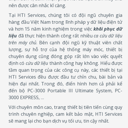
nên được cân nhắc kĩ càng.
Tại HTI Services, chúng tôi có đội ngũ chuyên gia
hàng đầu Việt Nam trong lĩnh pháp y dữ liệu điện tử
và hơn 15 năm kinh nghiệm trong việc
khôi phục dữ
liệu
đã thực hiện thành công rất nhiều
ca cứu dữ liệu
trên máy chủ
. Bên cạnh đội ngũ kỹ thuật viên chất
lượng, sự hỗ trợ của hệ thống máy móc, thiết bị
chuyên dụng cũng đóng góp rất lớn vào việc quyết
định có
cứu dữ liệu
thành công hay không. Hiểu được
tầm quan trọng của các công cụ này, các thiết bị tại
HTI Services đều được đầu tư chỉn chu, bài bản và
hiện đại nhất. Trong đó, điển hình hơn cả phải kể
đến bộ PC-3000 Portable III Ultimate System, PC-
3000 EXPRESS, …
Với chuyên môn cao, trang thiết bị tiên tiến cùng quy
trình chuyên nghiệp, cam kết bảo mật, HTI Services
sẽ mang lại cho bạn dịch vụ tối ưu, tin cậy nhất.