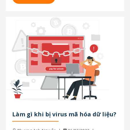
lại dữ liệu bị virus mã hóa, nạn...
Làm gì khi bị virus mã hóa dữ liệu?