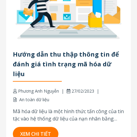
Hướng dẫn thu thập thông tin để
đánh giá tình trạng mã hóa dữ
liệu
Phương Anh Nguyễn
27/02/2023
An toàn dữ liệu
Mã hóa dữ liệu là một hình thức tấn công của tin
tặc vào hệ thống dữ liệu của nạn nhân bằng
cách đổi đuôi file hàng loạt, khiến các file không
thể mở/đọc một cách bình thường. Để khôi phục
XEM CHI TIẾT