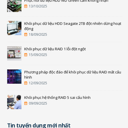
Phục hồi dữ liệu HDD WD Green cắm không nhận
13/10/2025
Khôi phục dữ liệu HDD Seagate 2TB đột nhiên dừng hoạt
động
18/09/2025
Khôi phục dữ liệu RAID 1 lỗi đột ngột
15/09/2025
Phương pháp độc đáo để khôi phục dữ liệu RAID mất cấu
hình
12/09/2025
Khôi phục hệ thống RAID 5 sai cấu hình
09/09/2025
Tin tuyển dụng mới nhất