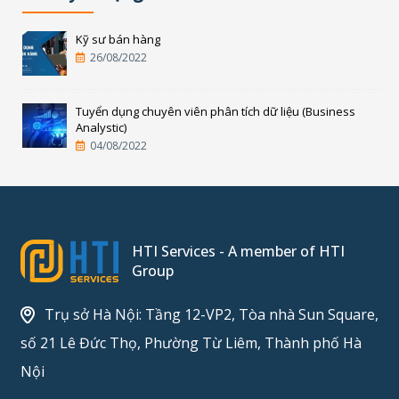
Kỹ sư bán hàng
26/08/2022
Tuyển dụng chuyên viên phân tích dữ liệu (Business
Analystic)
04/08/2022
HTI Services - A member of HTI
Group
Trụ sở Hà Nội: Tầng 12-VP2, Tòa nhà Sun Square,
số 21 Lê Đức Thọ, Phường Từ Liêm, Thành phố Hà
Nội