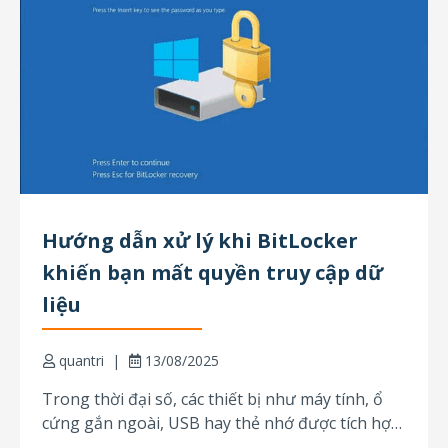
Hướng dẫn xử lý khi BitLocker
khiến bạn mất quyền truy cập dữ
liệu
quantri
13/08/2025
Trong thời đại số, các thiết bị như máy tính, ổ
cứng gắn ngoài, USB hay thẻ nhớ được tích hợp
sẵn các công nghệ mã hóa để bảo vệ dữ liệu