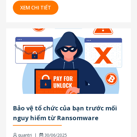
ngày càng nhiều. BitLocker – giải pháp mã hóa
XEM CHI TIẾT
của Microsoft – là một trong những công...
Bảo vệ tổ chức của bạn trước mối
nguy hiểm từ Ransomware
quantri
30/06/2025