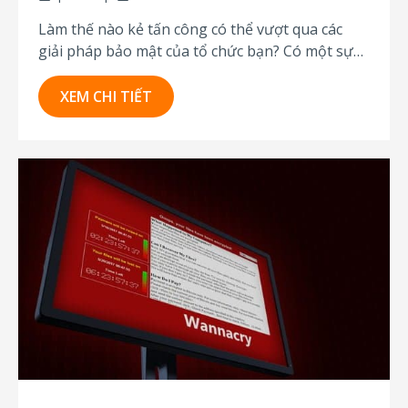
Làm thế nào kẻ tấn công có thể vượt qua các
giải pháp bảo mật của tổ chức bạn? Có một sự
thật là đa số các sản phẩm chống virus nổi tiếng
trên thị trường đều có thể ngăn chặn hầu hết
XEM CHI TIẾT
các cuộc tấn công bằng ransomware. Chỉ...