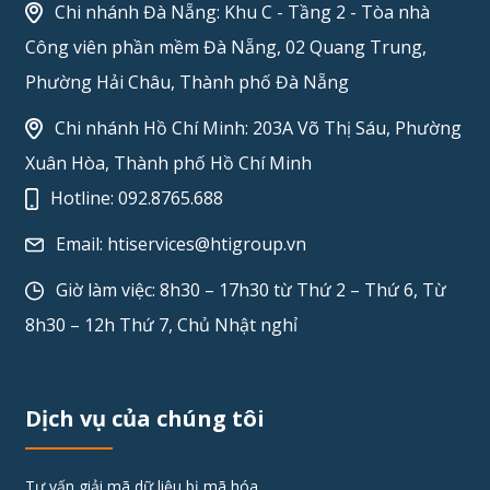
Chi nhánh Đà Nẵng: Khu C - Tầng 2 - Tòa nhà
Công viên phần mềm Đà Nẵng, 02 Quang Trung,
Phường Hải Châu, Thành phố Đà Nẵng
Chi nhánh Hồ Chí Minh: 203A Võ Thị Sáu, Phường
Xuân Hòa, Thành phố Hồ Chí Minh
Hotline:
092.8765.688
Email:
htiservices@htigroup.vn
Giờ làm việc: 8h30 – 17h30 từ Thứ 2 – Thứ 6, Từ
8h30 – 12h Thứ 7, Chủ Nhật nghỉ
Dịch vụ của chúng tôi
Tư vấn giải mã dữ liệu bị mã hóa