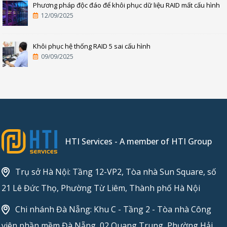
Phương pháp độc đáo để khôi phục dữ liệu RAID mất cấu hình
12/09/2025
Khôi phục hệ thống RAID 5 sai cấu hình
09/09/2025
HTI Services - A member of HTI Group
Trụ sở Hà Nội: Tầng 12-VP2, Tòa nhà Sun Square, số
21 Lê Đức Thọ, Phường Từ Liêm, Thành phố Hà Nội
Chi nhánh Đà Nẵng: Khu C - Tầng 2 - Tòa nhà Công
viên phần mềm Đà Nẵng, 02 Quang Trung, Phường Hải