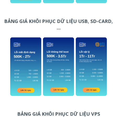
BẢNG GIÁ KHÔI PHỤC DỮ LIỆU USB, SD-CARD,
…
BẢNG GIÁ KHÔI PHỤC DỮ LIỆU VPS