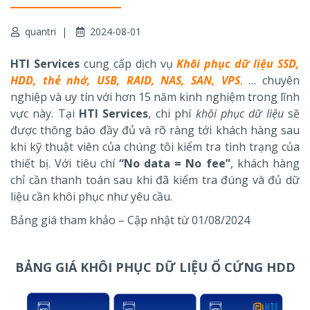
quantri
2024-08-01
HTI Services
cung cấp dịch vụ
Khôi phục dữ liệu SSD,
HDD, thẻ nhớ, USB, RAID, NAS, SAN, VPS
,
… chuyên
nghiệp và uy tín với hơn 15 năm kinh nghiệm trong lĩnh
vực này. Tại
HTI Services
, chi phí
khôi phục dữ liệu
sẽ
được thông báo đầy đủ và rõ ràng tới khách hàng sau
khi kỹ thuật viên của chúng tôi kiểm tra tình trạng của
thiết bị. Với tiêu chí
“No data = No fee”
, khách hàng
chỉ cần thanh toán sau khi đã kiểm tra đúng và đủ dữ
liệu cần khôi phục như yêu cầu.
Bảng giá tham khảo – Cập nhật từ 01/08/2024
BẢNG GIÁ KHÔI PHỤC DỮ LIỆU Ổ CỨNG HDD