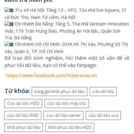
Trụ sở Hà Nội: Tầng 12 – VP2, Tòa nhà Sun Square, 21
Lê Đức Thọ, Nam Từ Liêm, Hà Nội
Chi nhánh Đà Nẵng: Tầng 5, Tòa nhà Vietnam Innovation
Hub, 179 Trần Hưng Đạo, Phường An Hải Bắc, Quận Sơn
Trà, Đà Nẵng
Chi nhánh Hồ Chí Minh: 203A Võ Thị Sáu, Phường Võ Thị
Sáu, Quận 3, TP. Hồ Chí Minh
Để trao đổi kinh nghiệm, hỏi thêm một số vấn đề về
phục hồi dữ liệu, bạn có thể vào fanpage:
https://www.facebook.com/htiservices.vn
Từ khóa:
bảng giá khôi phục dữ liệu
cứu dữ liệu
Cứu dữ liệu HDD
cứu dữ liệu máy chủ
cứu dữ liệu RAID
cứu dữ liệu server
cứu dữ liệu ssd
khôi phục dữ liệu
khôi phục dữ liệu HDD