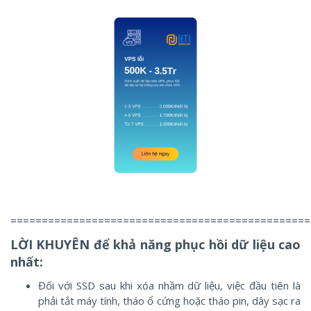
================================================
LỜI KHUYÊN để khả năng phục hồi dữ liệu cao
nhất:
Đối với SSD sau khi xóa nhầm dữ liệu, việc đầu tiên là
phải tắt máy tính, tháo ổ cứng hoặc tháo pin, dây sạc ra