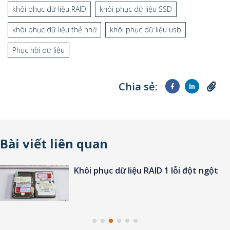
khôi phục dữ liệu RAID
khôi phục dữ liệu SSD
khôi phục dữ liệu thẻ nhớ
khôi phục dữ liệu usb
Phục hồi dữ liệu
Chia sẻ:
Bài viết liên quan
Khôi phục dữ liệu RAID 1 lỗi đột ngột