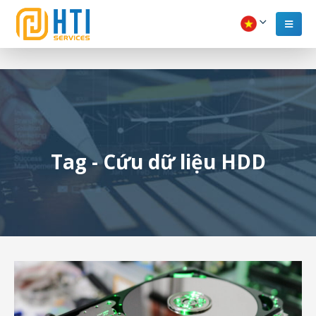
Tag - Cứu dữ liệu HDD