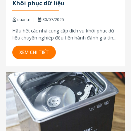
Khôi phục dữ liệu
quantri
30/07/2025
Hầu hết các nhà cung cấp dịch vụ khôi phục dữ
liệu chuyên nghiệp đều tiến hành đánh giá tình
trạng thiết bị trước khi báo giá. Tại HTI Services,
dù bạn có sử dụng dịch vụ của chúng tôi hay
XEM CHI TIẾT
không, việc kiểm tra, chẩn đoán và tư...