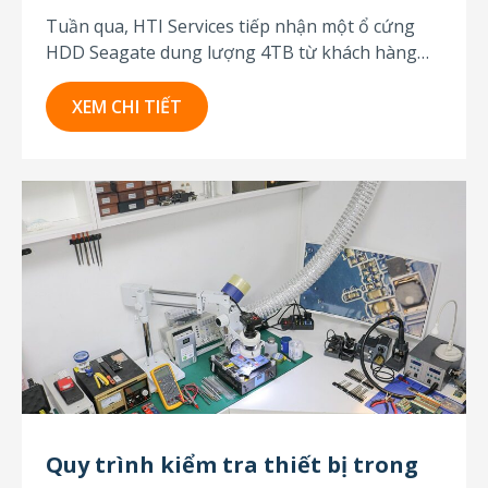
Tuần qua, HTI Services tiếp nhận một ổ cứng
HDD Seagate dung lượng 4TB từ khách hàng
trong tình trạng không nhận điện. Theo mô tả,
khách hàng đã tự thay thế bảng mạch PCB sau
XEM CHI TIẾT
khi phát hiện ổ không hoạt động. Sau khi thay
linh kiện, ổ...
Quy trình kiểm tra thiết bị trong