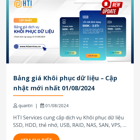
Bảng giá Khôi phục dữ liệu – Cập
nhật mới nhất 01/08/2024
quantri
01/08/2024
HTI Services cung cấp dịch vụ Khôi phục dữ liệu
SSD, HDD, thẻ nhớ, USB, RAID, NAS, SAN, VPS, ...
chuyên nghiệp và uy tín với hơn 15 năm kinh