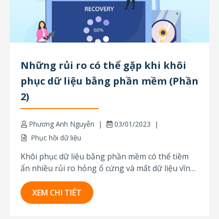
Những rủi ro có thể gặp khi khôi
phục dữ liệu bằng phần mềm (Phần
2)
Phương Anh Nguyễn
03/01/2023
Phục hồi dữ liệu
Khôi phục dữ liệu bằng phần mềm có thể tiềm
ẩn nhiều rủi ro hỏng ổ cứng và mất dữ liệu vĩnh
viễn nếu người thực hiện không được trang bị
kiến thức chuyên sâu cũng như kinh nghiệm
XEM CHI TIẾT
thực tế. Bài viết này nằm trong series bài viết...