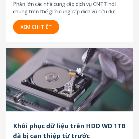
Phần lớn các nhà cung cấp dịch vụ CNTT nói
chung trên thế giới cung cấp dịch vụ cứu dữ
liệu cho khách hàng của họ. Trong hầu hết các
trường hợp, dịch vụ này chỉ được thực hiện bằng
XEM CHI TIẾT
các công cụ phần mềm khôi phục dữ liệu bởi...
Khôi phục dữ liệu trên HDD WD 1TB
đã bị can thiệp từ trước