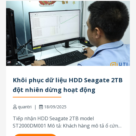
Khôi phục dữ liệu HDD Seagate 2TB
đột nhiên dừng hoạt động
quantri
18/09/2025
Tiếp nhận HDD Seagate 2TB model
ST2000DM001 Mô tả: Khách hàng mô tả ổ cứng
đột nhiên ngừng hoạt động. Ổ đĩa vẫn quay và