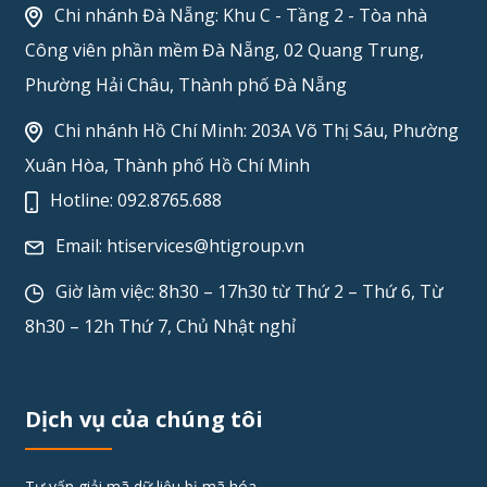
Chi nhánh Đà Nẵng: Khu C - Tầng 2 - Tòa nhà
Công viên phần mềm Đà Nẵng, 02 Quang Trung,
Phường Hải Châu, Thành phố Đà Nẵng
Chi nhánh Hồ Chí Minh: 203A Võ Thị Sáu, Phường
Xuân Hòa, Thành phố Hồ Chí Minh
Hotline:
092.8765.688
Email:
htiservices@htigroup.vn
Giờ làm việc: 8h30 – 17h30 từ Thứ 2 – Thứ 6, Từ
8h30 – 12h Thứ 7, Chủ Nhật nghỉ
Dịch vụ của chúng tôi
Tư vấn giải mã dữ liệu bị mã hóa