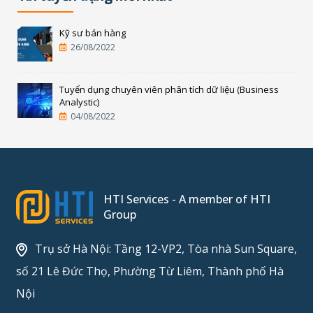
Kỹ sư bán hàng
26/08/2022
Tuyển dụng chuyên viên phân tích dữ liệu (Business
Analystic)
04/08/2022
HTI Services - A member of HTI
Group
Trụ sở Hà Nội: Tầng 12-VP2, Tòa nhà Sun Square,
số 21 Lê Đức Thọ, Phường Từ Liêm, Thành phố Hà
Nội