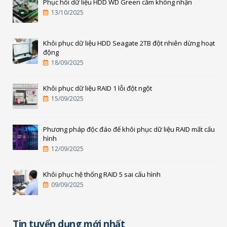
Phục hồi dữ liệu HDD WD Green cắm không nhận
13/10/2025
Khôi phục dữ liệu HDD Seagate 2TB đột nhiên dừng hoạt
động
18/09/2025
Khôi phục dữ liệu RAID 1 lỗi đột ngột
15/09/2025
Phương pháp độc đáo để khôi phục dữ liệu RAID mất cấu
hình
12/09/2025
Khôi phục hệ thống RAID 5 sai cấu hình
09/09/2025
Tin tuyển dụng mới nhất