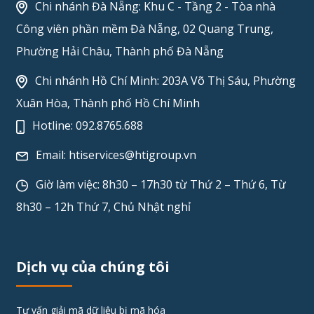
Chi nhánh Đà Nẵng: Khu C - Tầng 2 - Tòa nhà
Công viên phần mềm Đà Nẵng, 02 Quang Trung,
Phường Hải Châu, Thành phố Đà Nẵng
Chi nhánh Hồ Chí Minh: 203A Võ Thị Sáu, Phường
Xuân Hòa, Thành phố Hồ Chí Minh
Hotline:
092.8765.688
Email:
htiservices@htigroup.vn
Giờ làm việc: 8h30 – 17h30 từ Thứ 2 – Thứ 6, Từ
8h30 – 12h Thứ 7, Chủ Nhật nghỉ
Dịch vụ của chúng tôi
Tư vấn giải mã dữ liệu bị mã hóa