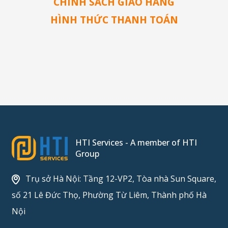
CHÍNH SÁCH GIAO HÀNG
HÌNH THỨC THANH TOÁN
HTI Services - A member of HTI
Group
Trụ sở Hà Nội: Tầng 12-VP2, Tòa nhà Sun Square,
số 21 Lê Đức Thọ, Phường Từ Liêm, Thành phố Hà
Nội