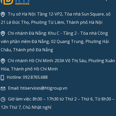
Trụ sở Hà Nội: Tầng 12-VP2, Tòa nhà Sun Square, số
21 Lê Đức Thọ, Phường Từ Liêm, Thành phố Hà Nội
Chi nhánh Đà Nẵng: Khu C - Tầng 2 - Tòa nhà Công
viên phần mềm Đà Nẵng, 02 Quang Trung, Phường Hải
Châu, Thành phố Đà Nẵng
Chi nhánh Hồ Chí Minh: 203A Võ Thị Sáu, Phường Xuân
Hòa, Thành phố Hồ Chí Minh
Hotline:
092.8765.688
Email:
htiservices@htigroup.vn
Giờ làm việc: 8h30 – 17h30 từ Thứ 2 – Thứ 6, Từ 8h30 –
12h Thứ 7, Chủ Nhật nghỉ