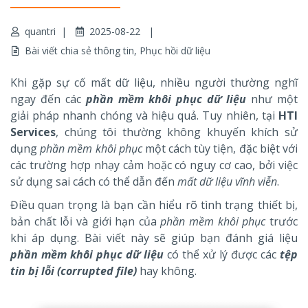
quantri
2025-08-22
Bài viết chia sẻ thông tin
,
Phục hồi dữ liệu
Khi gặp sự cố mất dữ liệu, nhiều người thường nghĩ
ngay đến các
phần mềm khôi phục dữ liệu
như một
giải pháp nhanh chóng và hiệu quả. Tuy nhiên, tại
HTI
Services
, chúng tôi thường không khuyến khích sử
dụng
phần mềm khôi phục
một cách tùy tiện, đặc biệt với
các trường hợp nhạy cảm hoặc có nguy cơ cao, bởi việc
sử dụng sai cách có thể dẫn đến
mất dữ liệu vĩnh viễn
.
Điều quan trọng là bạn cần hiểu rõ tình trạng thiết bị,
bản chất lỗi và giới hạn của
phần mềm khôi phục
trước
khi áp dụng. Bài viết này sẽ giúp bạn đánh giá liệu
phần mềm khôi phục dữ liệu
có thể xử lý được các
tệp
tin bị lỗi (corrupted file)
hay không.