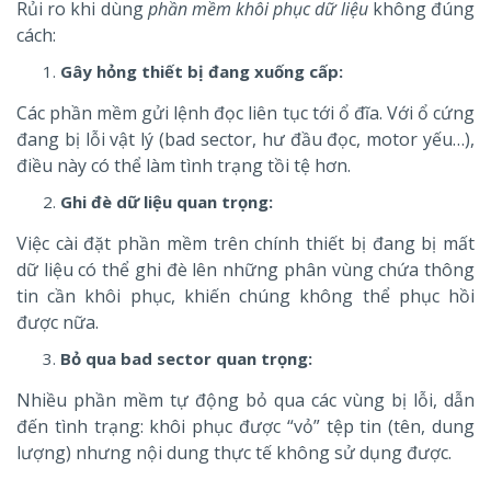
Rủi ro khi dùng
phần mềm khôi phục dữ liệu
không đúng
cách:
Gây hỏng thiết bị đang xuống cấp:
Các phần mềm gửi lệnh đọc liên tục tới ổ đĩa. Với ổ cứng
đang bị lỗi vật lý (bad sector, hư đầu đọc, motor yếu…),
điều này có thể làm tình trạng tồi tệ hơn.
Ghi đè dữ liệu quan trọng:
Việc cài đặt phần mềm trên chính thiết bị đang bị mất
dữ liệu có thể ghi đè lên những phân vùng chứa thông
tin cần khôi phục, khiến chúng không thể phục hồi
được nữa.
Bỏ qua bad sector quan trọng:
Nhiều phần mềm tự động bỏ qua các vùng bị lỗi, dẫn
đến tình trạng: khôi phục được “vỏ” tệp tin (tên, dung
lượng) nhưng nội dung thực tế không sử dụng được.