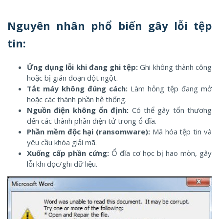
Nguyên nhân phổ biến gây lỗi tệp
tin:
Ứng dụng lỗi khi đang ghi tệp:
Ghi không thành công
hoặc bị gián đoạn đột ngột.
Tắt máy không đúng cách:
Làm hỏng tệp đang mở
hoặc các thành phần hệ thống.
Nguồn điện không ổn định:
Có thể gây tổn thương
đến các thành phần điện tử trong ổ đĩa.
Phần mềm độc hại (ransomware):
Mã hóa tệp tin và
yêu cầu khóa giải mã.
Xuống cấp phần cứng:
Ổ đĩa cơ học bị hao mòn, gây
lỗi khi đọc/ghi dữ liệu.