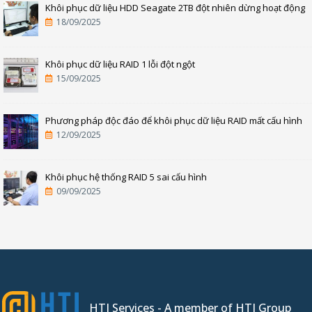
Khôi phục dữ liệu HDD Seagate 2TB đột nhiên dừng hoạt động
18/09/2025
Khôi phục dữ liệu RAID 1 lỗi đột ngột
15/09/2025
Phương pháp độc đáo để khôi phục dữ liệu RAID mất cấu hình
12/09/2025
Khôi phục hệ thống RAID 5 sai cấu hình
09/09/2025
HTI Services - A member of HTI Group