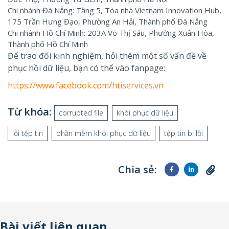
Chi nhánh Đà Nẵng: Tầng 5, Tòa nhà Vietnam Innovation Hub,
175 Trần Hưng Đạo, Phường An Hải, Thành phố Đà Nẵng
Chi nhánh Hồ Chí Minh: 203A Võ Thị Sáu, Phường Xuân Hòa,
Thành phố Hồ Chí Minh
Để trao đổi kinh nghiệm, hỏi thêm một số vấn đề về
phục hồi dữ liệu, bạn có thể vào fanpage:
https://www.facebook.com/htiservices.vn
Từ khóa:
corrupted file
khôi phục dữ liệu
lỗi tệp tin
phần mềm khôi phục dữ liệu
tệp tin bị lỗi
Chia sẻ:
Bài viết liên quan