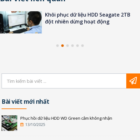
Khôi phục dữ liệu HDD Seagate 2TB
đột nhiên dừng hoạt động
Bài viết mới nhất
Phục hồi dữ liệu HDD WD Green cắm không nhận
13/10/2025