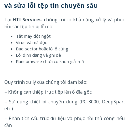
và sửa lỗi tệp tin chuyên sâu
Tại
HTI Services
, chúng tôi có khả năng xử lý và phục
hồi các tệp tin bị lỗi do:
Tắt máy đột ngột
Virus và mã độc
Bad sector hoặc lỗi ổ cứng
Lỗi định dạng và ghi đè
Ransomware chưa có khóa giải mã
Quy trình xử lý của chúng tôi đảm bảo:
– Không can thiệp trực tiếp lên ổ đĩa gốc
– Sử dụng thiết bị chuyên dụng (PC-3000, DeepSpar,
etc.)
– Phân tích cấu trúc dữ liệu và phục hồi thủ công nếu
cần