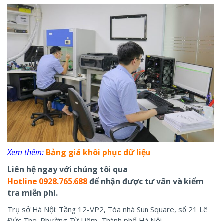
Xem thêm:
Bảng giá khôi phục dữ liệu
Liên hệ ngay với chúng tôi qua
Hotline 0928.765.688
để nhận được tư vấn và kiểm
tra miễn phí.
Trụ sở Hà Nội: Tầng 12-VP2, Tòa nhà Sun Square, số 21 Lê
Đức Thọ, Phường Từ Liêm, Thành phố Hà Nội