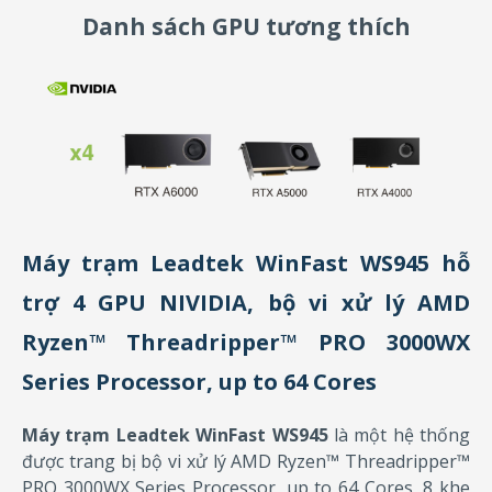
Danh sách GPU tương thích
Máy trạm Leadtek WinFast WS945 hỗ
trợ 4 GPU NIVIDIA, bộ vi xử lý AMD
Ryzen™ Threadripper™ PRO 3000WX
Series Processor, up to 64 Cores
Máy trạm Leadtek WinFast WS945
là một hệ thống
được trang bị bộ vi xử lý AMD Ryzen™ Threadripper™
PRO 3000WX Series Processor, up to 64 Cores, 8 khe