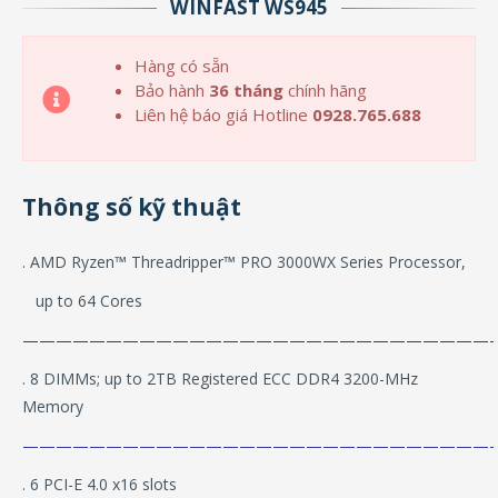
WINFAST WS945
Hàng có sẵn
Bảo hành
36 tháng
chính hãng
Liên hệ báo giá Hotline
0928.765.688
Thông số kỹ thuật
. AMD Ryzen™ Threadripper™ PRO 3000WX Series Processor,
up to 64 Cores
————————————————————————————-
. 8 DIMMs; up to 2TB Registered ECC DDR4 3200-MHz
Memory
————————————————————————————-
. 6 PCI-E 4.0 x16 slots