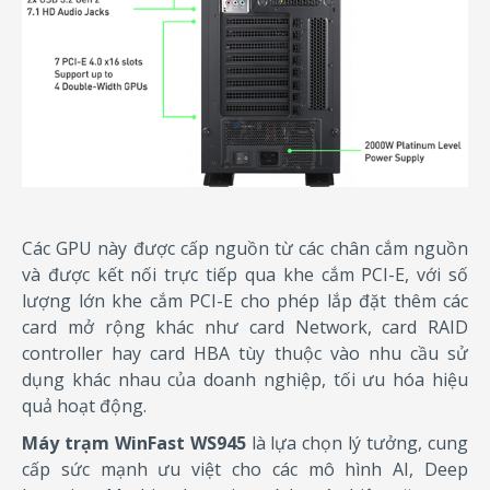
Các GPU này được cấp nguồn từ các chân cắm nguồn
và được kết nối trực tiếp qua khe cắm PCI-E, với số
lượng lớn khe cắm PCI-E cho phép lắp đặt thêm các
card mở rộng khác như card Network, card RAID
controller hay card HBA tùy thuộc vào nhu cầu sử
dụng khác nhau của doanh nghiệp, tối ưu hóa hiệu
quả hoạt động.
Máy trạm WinFast WS945
là lựa chọn lý tưởng, cung
cấp sức mạnh ưu việt cho các mô hình AI, Deep