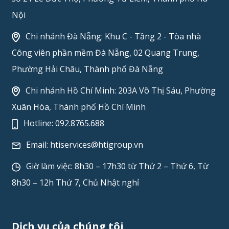
Nội
Chi nhánh Đà Nẵng: Khu C - Tầng 2 - Tòa nhà
Công viên phần mềm Đà Nẵng, 02 Quang Trung,
Phường Hải Châu, Thành phố Đà Nẵng
Chi nhánh Hồ Chí Minh: 203A Võ Thị Sáu, Phường
Xuân Hòa, Thành phố Hồ Chí Minh
Hotline:
092.8765.688
Email:
htiservices@htigroup.vn
Giờ làm việc: 8h30 – 17h30 từ Thứ 2 – Thứ 6, Từ
8h30 – 12h Thứ 7, Chủ Nhật nghỉ
Dịch vụ của chúng tôi