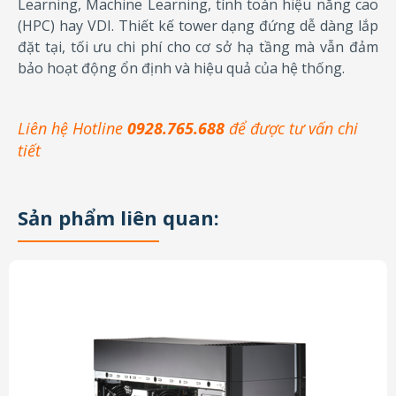
Learning, Machine Learning, tính toán hiệu năng cao
(HPC) hay VDI. Thiết kế tower dạng đứng dễ dàng lắp
đặt tại, tối ưu chi phí cho cơ sở hạ tầng mà vẫn đảm
bảo hoạt động ổn định và hiệu quả của hệ thống.
Liên hệ Hotline
0928.765.688
để được tư vấn chi
tiết
Sản phẩm liên quan: