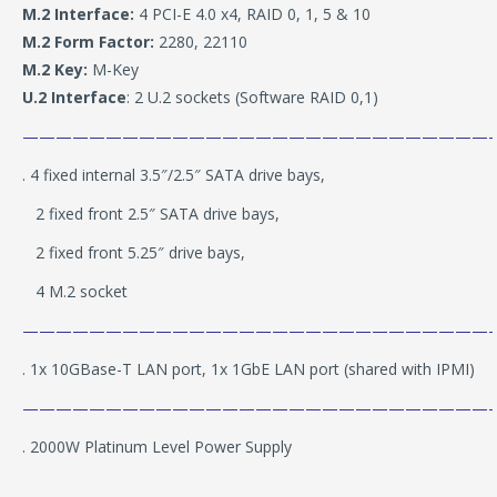
M.2
Interface:
4 PCI-E 4.0 x4, RAID 0, 1, 5 & 10
M.2
Form Factor:
2280, 22110
M.2
Key:
M-Key
U.2
Interface
: 2 U.2 sockets (Software RAID 0,1)
————————————————————————————-
. 4 fixed internal 3.5″/2.5″ SATA drive bays,
2 fixed front 2.5″ SATA drive bays,
2 fixed front 5.25″ drive bays,
4 M.2 socket
————————————————————————————-
. 1x 10GBase-T LAN port, 1x 1GbE LAN port (shared with IPMI)
————————————————————————————-
. 2000W Platinum Level Power Supply