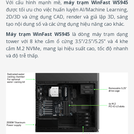
Với cấu hình mạnh mẽ,
máy trạm WinFast WS945
được tối ưu cho việc huấn luyện AI/Machine Learning,
2D/3D và ứng dụng CAD, render và giả lập 3D, sáng
tạo nội dung số và các ứng dụng hiệu năng cao khác.
Máy trạm WinFast WS945
là dòng máy trạm dạng
tower với 8 khe cắm ổ cứng 3.5”/2.5”/5.25” và 4 khe
cắm M.2 NVMe, mang lại hiệu suất cao, tốc độ nhanh
và độ trễ thấp.