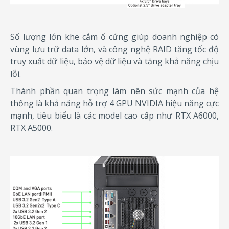
Số lượng lớn khe cắm ổ cứng giúp doanh nghiệp có
vùng lưu trữ data lớn, và công nghệ RAID tăng tốc độ
truy xuất dữ liệu, bảo vệ dữ liệu và tăng khả năng chịu
lỗi.
Thành phần quan trọng làm nên sức mạnh của hệ
thống là khả năng hỗ trợ 4 GPU NVIDIA hiệu năng cực
mạnh, tiêu biểu là các model cao cấp như RTX A6000,
RTX A5000.