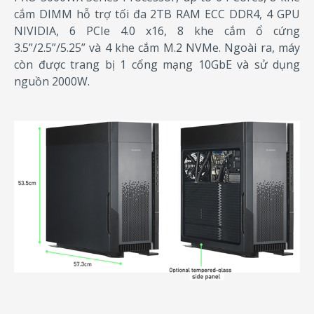
cắm DIMM hỗ trợ tối đa 2TB RAM ECC DDR4, 4 GPU
NIVIDIA, 6 PCIe 4.0 x16, 8 khe cắm ổ cứng
3.5”/2.5”/5.25” và 4 khe cắm M.2 NVMe. Ngoài ra, máy
còn được trang bị 1 cổng mạng 10GbE và sử dụng
nguồn 2000W.