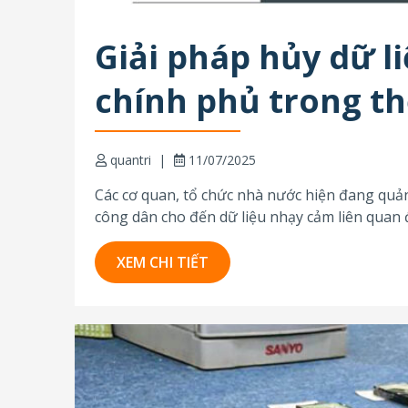
Giải pháp hủy dữ l
chính phủ trong th
quantri
11/07/2025
Các cơ quan, tổ chức nhà nước hiện đang quản 
công dân cho đến dữ liệu nhạy cảm liên quan
công....
XEM CHI TIẾT