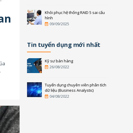
Khôi phục hệ thống RAID 5 sai cấu
uan
hình
09/09/2025
Tin tuyển dụng mới nhất
Kỹ sư bán hàng
của
26/08/2022
Tuyển dụng chuyên viên phân tích
dữ liệu (Business Analystic)
04/08/2022