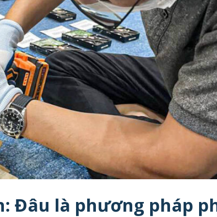
àn: Đâu là phương pháp p