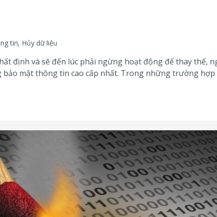
ông tin
,
Hủy dữ liệu
 nhất định và sẽ đến lúc phải ngừng hoạt động để thay thế, n
 bảo mật thông tin cao cấp nhất. Trong những trường hợp 