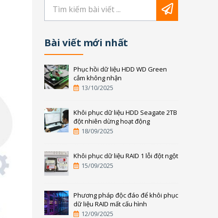
Bài viết mới nhất
Phục hồi dữ liệu HDD WD Green
cắm không nhận
13/10/2025
Khôi phục dữ liệu HDD Seagate 2TB
đột nhiên dừng hoạt động
18/09/2025
Khôi phục dữ liệu RAID 1 lỗi đột ngột
15/09/2025
Phương pháp độc đáo để khôi phục
dữ liệu RAID mất cấu hình
12/09/2025