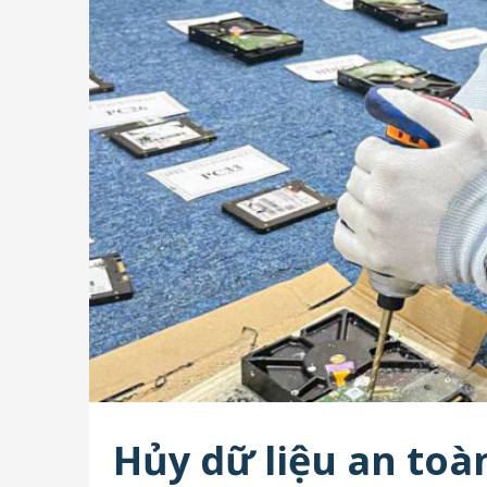
Hủy dữ liệu an to