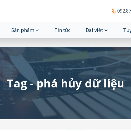
092.87
Sản phẩm
Tin tức
Bài viết
Tu
Tag - phá hủy dữ liệu