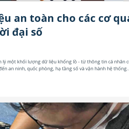
iệu an toàn cho các cơ q
ời đại số
lý một khối lượng dữ liệu khổng lồ - từ thông tin cá nhân 
 đến an ninh, quốc phòng, hạ tầng số và vận hành hệ thống