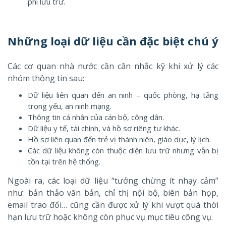
phí lưu trữ.
Những loại dữ liệu cần đặc biệt chú ý
Các cơ quan nhà nước cần cân nhắc kỹ khi xử lý các
nhóm thông tin sau:
Dữ liệu liên quan đến an ninh – quốc phòng, hạ tầng
trọng yếu, an ninh mạng.
Thông tin cá nhân của cán bộ, công dân.
Dữ liệu y tế, tài chính, và hồ sơ riêng tư khác.
Hồ sơ liên quan đến trẻ vị thành niên, giáo dục, lý lịch.
Các dữ liệu không còn thuộc diện lưu trữ nhưng vẫn bị
tồn tại trên hệ thống.
Ngoài ra, các loại dữ liệu “tưởng chừng ít nhạy cảm”
như: bản thảo văn bản, chỉ thị nội bộ, biên bản họp,
email trao đổi… cũng cần được xử lý khi vượt quá thời
hạn lưu trữ hoặc không còn phục vụ mục tiêu công vụ.