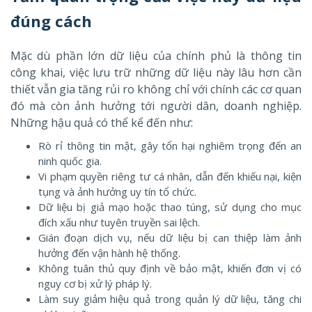
đúng cách
Mặc dù phần lớn dữ liệu của chính phủ là thông tin
công khai, việc lưu trữ những dữ liệu này lâu hơn cần
thiết vẫn gia tăng rủi ro không chỉ với chính các cơ quan
đó mà còn ảnh hưởng tới người dân, doanh nghiệp.
Những hậu quả có thể kể đến như:
Rò rỉ thông tin mật, gây tổn hại nghiêm trọng đến an
ninh quốc gia.
Vi phạm quyền riêng tư cá nhân, dẫn đến khiếu nại, kiện
tụng và ảnh hưởng uy tín tổ chức.
Dữ liệu bị giả mạo hoặc thao túng, sử dụng cho mục
đích xấu như tuyên truyền sai lệch.
Gián đoạn dịch vụ, nếu dữ liệu bị can thiệp làm ảnh
hưởng đến vận hành hệ thống.
Không tuân thủ quy định về bảo mật, khiến đơn vị có
nguy cơ bị xử lý pháp lý.
Làm suy giảm hiệu quả trong quản lý dữ liệu, tăng chi