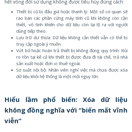
hết vòng đời sử dụng không được tiêu hủy đúng cách:
Thiết bị cũ bị đấu giá hoặc thanh lý: Một số cơ quan sẽ
rao bán các phần cứng máy tính cũ khi không còn cần
thiết, vô tình khiến cho dữ liệu còn lại lộ ra với người
dùng tiếp theo.
Lưu trữ dư thừa: Dữ liệu không cần thiết vẫn có thể bị
truy cập ngoài ý muốn.
Vứt bỏ hoặc hoàn trả thiết bị không đúng quy trình: Rủi
ro tồn tại kể cả khi thiết bị được đưa đi tái chế, trả nhà
sản xuất hoặc đơn vị thuê ngoài.
Sơ suất nội bộ: Nhân viên nghỉ việc mà chưa được xóa
dữ liệu khỏi hệ thống là một mối nguy lớn.
Hiểu lầm phổ biến: Xóa dữ liệu
không đồng nghĩa với “biến mất vĩnh
viễn”