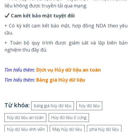
liệu không được truyền tải qua mạng.
Cam kết bảo mật tuyệt đối
+ Có ký kết cam kết bảo mật, hợp đồng NDA theo yêu
cầu.
+ Toàn bộ quy trình được giám sát và lập biên bản
nghiệm thu đầy đủ.
Tìm hiểu thêm:
Dịch vụ Hủy dữ liệu an toàn
Tìm hiểu thêm:
Bảng giá Hủy dữ liệu
Từ khóa:
bảng giá hủy dữ liệu
hủy dữ liệu
hủy dữ liệu an toàn
Hủy dữ liệu ổ cứng
hủy dữ liệu vĩnh viễn
Máy hủy dữ liệu
phá hủy dữ liệu