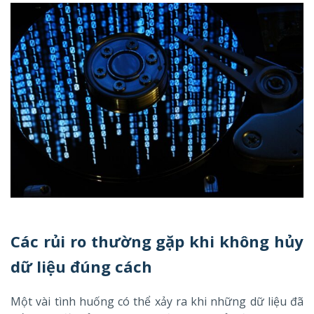
Các rủi ro thường gặp khi không hủy
dữ liệu đúng cách
Một vài tình huống có thể xảy ra khi những dữ liệu đã