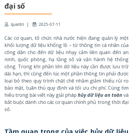
đại số
quantri
2025-07-11
Các cơ quan, tổ chức nhà nước hiện đang quản lý một
khối lượng dữ liệu khổng lồ – từ thông tin cá nhân của
công dân cho đến dữ liệu nhạy cảm liên quan đến an
ninh, quốc phòng, hạ tầng số và vận hành hệ thống
công. Trong khi phần lớn dữ liệu này cần được lưu trữ
dài hạn, thì cũng đến lúc một phần thông tin phải được
loại bỏ theo quy trình chặt chẽ nhằm giảm thiểu rủi ro
bảo mật, tuân thủ quy định và tối ưu chi phí. Cùng tìm
hiểu trong bài viết này giải pháp
hủy dữ liệu an toàn
và
bắt buộc dành cho các cơ quan chính phủ trong thời đại
số.
Tầm quan trọng của việc hủy dữ liệu