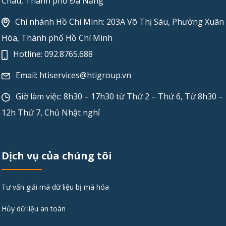
Châu, Thành phố Đà Nẵng
Chi nhánh Hồ Chí Minh: 203A Võ Thị Sáu, Phường Xuân
Hòa, Thành phố Hồ Chí Minh
Hotline:
092.8765.688
Email:
htiservices@htigroup.vn
Giờ làm việc: 8h30 – 17h30 từ Thứ 2 – Thứ 6, Từ 8h30 –
12h Thứ 7, Chủ Nhật nghỉ
Dịch vụ của chúng tôi
Tư vấn giải mã dữ liệu bị mã hóa
Hủy dữ liệu an toàn