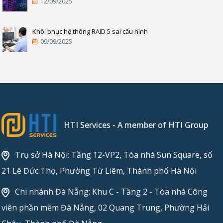
12/09/2025
Khôi phục hệ thống RAID 5 sai cấu hình
09/09/2025
HTI Services - A member of HTI Group
Trụ sở Hà Nội: Tầng 12-VP2, Tòa nhà Sun Square, số
21 Lê Đức Thọ, Phường Từ Liêm, Thành phố Hà Nội
Chi nhánh Đà Nẵng: Khu C - Tầng 2 - Tòa nhà Công
viên phần mềm Đà Nẵng, 02 Quang Trung, Phường Hải