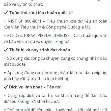
bảo vệ uy tín tổ chức.
Tuân thủ các tiêu chuẩn quốc tế
+ NIST SP 800-88r1 – Tiêu chuẩn xóa dữ liệu an toàn
của Viện Tiêu chuẩn & Công nghệ Quốc gia Mỹ.
+ PCI DSS, HIPAA, PIPEDA, HMG IS5 – Các chuẩn quốc tế
về bảo vệ dữ liệu và quyền riêng tư.
Thiết bị và quy trình đạt chuẩn
+ Sử dụng các công cụ chuyên dụng có chứng nhận bảo
mật quốc tế.
+ Áp dụng đúng các phương pháp: khử từ, data wiping,
phá hủy vật lý tùy theo loại thiết bị.
Dịch vụ linh hoạt – Tận nơi
+ Cung cấp dịch vụ tại trụ sở khách hàng để đảm bảo
dữ liệu không rời khỏi tổ chức.
+ Phù hợp với dữ liệu mật – tuyệt mật – tối mật hoặc dữ