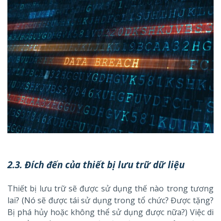
2.3. Đích đến của thiết bị lưu trữ dữ liệu
Thiết bị lưu trữ sẽ được sử dụng thế nào trong tương
lai? (Nó sẽ được tái sử dụng trong tổ chức? Được tặng?
Bị phá hủy hoặc không thể sử dụng được nữa?) Việc di