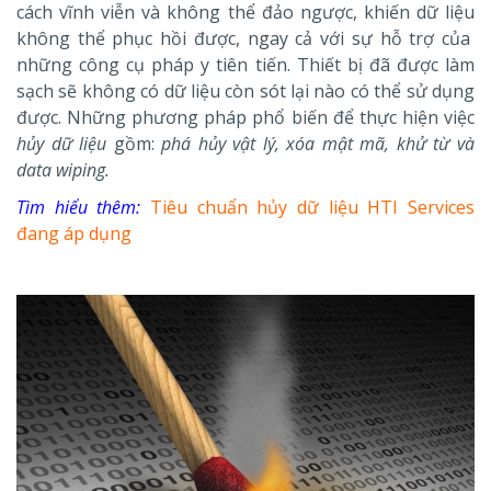
cách vĩnh viễn và không thể đảo ngược, khiến dữ liệu
không thể phục hồi được, ngay cả với sự hỗ trợ của
những công cụ pháp y tiên tiến. Thiết bị đã được làm
sạch sẽ không có dữ liệu còn sót lại nào có thể sử dụng
được.
Những phương pháp phổ biến để thực hiện việc
hủy dữ liệu
gồm:
phá hủy vật lý, xóa mật mã, khử từ và
data wiping.
Tìm hiểu thêm:
Tiêu chuẩn hủy dữ liệu HTI Services
đang áp dụng