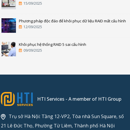
15/09/2025
Phương pháp độc đáo để khôi phục dữ liệu RAID mất cấu hình
12/09/2025
Khôi phục hệ thống RAID 5 sai cấu hình
09/09/2025
HTI Services - A member of HTI Group
Trụ sở Hà Nội: Tầng 12-VP2, Tòa nhà Sun Square, số
21 Lê Đức Thọ, Phường Từ Liêm, Thành phố Hà Nội