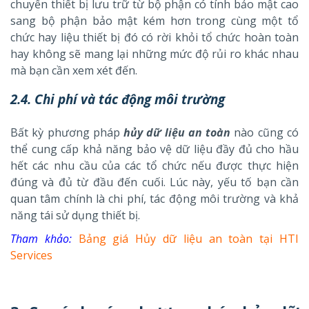
chuyển thiết bị lưu trữ từ bộ phận có tính bảo mật cao
sang bộ phận bảo mật kém hơn trong cùng một tổ
chức hay liệu thiết bị đó có rời khỏi tổ chức hoàn toàn
hay không sẽ mang lại những mức độ rủi ro khác nhau
mà bạn cần xem xét đến.
2.4. Chi phí và tác động môi trường
Bất kỳ phương pháp
hủy dữ liệu an toàn
nào cũng có
thể cung cấp khả năng bảo vệ dữ liệu đầy đủ cho hầu
hết các nhu cầu của các tổ chức nếu được thực hiện
đúng và đủ từ đầu đến cuối. Lúc này, yếu tố bạn cần
quan tâm chính là chi phí, tác động môi trường và khả
năng tái sử dụng thiết bị.
Tham khảo:
Bảng giá Hủy dữ liệu an toàn tại HTI
Services