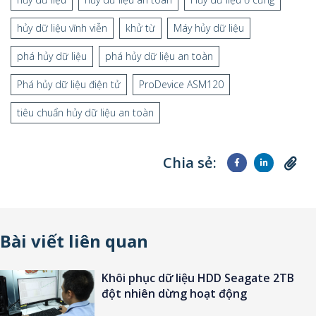
hủy dữ liệu vĩnh viễn
khử từ
Máy hủy dữ liệu
phá hủy dữ liệu
phá hủy dữ liệu an toàn
Phá hủy dữ liệu điện tử
ProDevice ASM120
tiêu chuẩn hủy dữ liệu an toàn
Chia sẻ:
Bài viết liên quan
Khôi phục dữ liệu HDD Seagate 2TB
đột nhiên dừng hoạt động