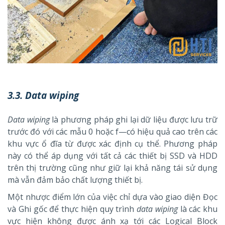
3.3. Data wiping
Data wiping
là phương pháp ghi lại dữ liệu được lưu trữ
trước đó với các mẫu 0 hoặc f—có hiệu quả cao trên các
khu vực ổ đĩa từ được xác định cụ thể. Phương pháp
này có thể áp dụng với tất cả các thiết bị SSD và HDD
trên thị trường cũng như giữ lại khả năng tái sử dụng
mà vẫn đảm bảo chất lượng thiết bị.
Một nhược điểm lớn của việc chỉ dựa vào giao diện Đọc
và Ghi gốc để thực hiện quy trình
data wiping
là các khu
vực hiện không được ánh xạ tới các Logical Block