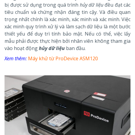
bị được sử dụng trong quá trình
hủy dữ liệu
đều đạt các
tiêu chuẩn và chứng nhận đáng tin cậy. Và điều quan
trọng nhất chính là xác minh, xác minh và xác minh. Việc
xác minh quy trình xử lý và làm sạch dữ liệu là một bước
thiết yếu để duy trì tính bảo mật. Nếu có thể, việc lấy
mẫu phải được thực hiện bởi nhân viên không tham gia
vào hoạt động
hủy dữ liệu
ban đầu.
Xem thêm:
Máy khử từ ProDevice ASM120