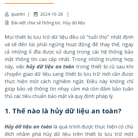
quantri
2024-10-26
Bài viết chia sẻ thông tin
,
Hủy dữ liệu
Mọi thiết bị lưu trữ dữ liệu đều có “tuổi thọ” nhất định
và sẽ đến lúc phải ngừng hoạt động để thay thế, ngay
cả những ổ đĩa được sử dụng trong các hệ thống bảo
mật thông tin cao cấp nhất. Trong những trường hợp
này, việc
hủy dữ liệu an toàn
trong thiết bị cũ sau khi
chuyển giao dữ liệu sang thiết bị lưu trữ mới cần được
thực hiện một cách nghiêm ngặt. Điều này không chỉ
giúp bảo vệ thông tin nhạy cảm mà còn đảm bảo tuân
thủ các tiêu chuẩn bảo mật và quy định pháp lý.
1.
Thế nào là hủy dữ liệu an toàn?
Hủy dữ liệu an toàn
là
quá
trình được thực hiện có chủ
đích nhằm phá hủy dữ liệu trên thiết bị lưu trữ một