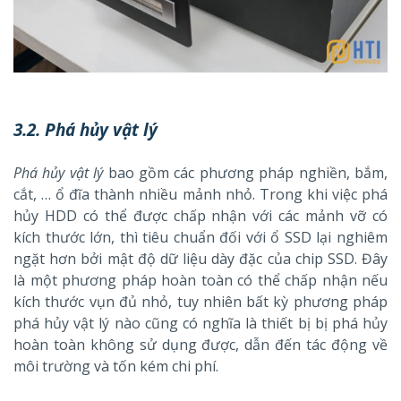
3.2. Phá hủy vật lý
Phá hủy vật lý
bao gồm các phương pháp nghiền, bắm,
cắt, … ổ đĩa thành nhiều mảnh nhỏ. Trong khi việc phá
hủy HDD có thể được chấp nhận với các mảnh vỡ có
kích thước lớn, thì tiêu chuẩn đối với ổ SSD lại nghiêm
ngặt hơn bởi mật độ dữ liệu dày đặc của chip SSD. Đây
là một phương pháp hoàn toàn có thể chấp nhận nếu
kích thước vụn đủ nhỏ, tuy nhiên bất kỳ phương pháp
phá hủy vật lý nào cũng có nghĩa là thiết bị bị phá hủy
hoàn toàn không sử dụng được, dẫn đến tác động về
môi trường và tốn kém chi phí.