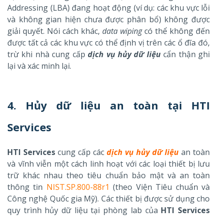
Addressing (LBA) đang hoạt động (ví dụ: các khu vực lỗi
và không gian hiện chưa được phân bổ) không được
giải quyết. Nói cách khác,
data wiping
có thể không đến
được tất cả các khu vực có thể định vị trên các ổ đĩa đó,
trừ khi nhà cung cấp
dịch vụ hủy dữ liệu
cẩn thận ghi
lại và xác minh lại.
4.
Hủy dữ liệu an toàn tại HTI
Services
HTI Services
cung cấp các
dịch vụ hủy dữ liệu
an toàn
và vĩnh viễn một cách linh hoạt với các loại thiết bị lưu
trữ khác nhau theo tiêu chuẩn bảo mật và an toàn
thông tin
NIST.SP.800-88r1
(theo Viện Tiêu chuẩn và
Công nghệ Quốc gia Mỹ). Các thiết bị được sử dụng cho
quy trình hủy dữ liệu tại phòng lab của
HTI Services