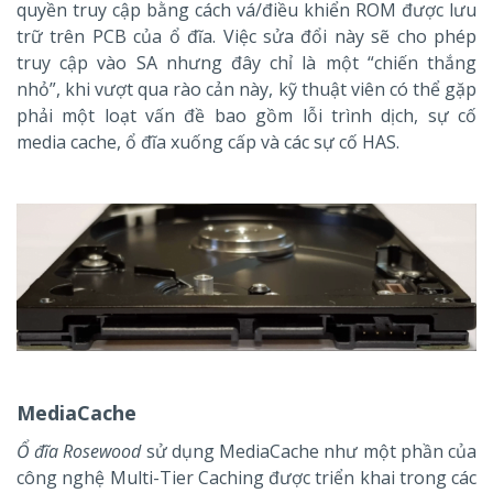
quyền truy cập bằng cách vá/điều khiển ROM được lưu
trữ trên PCB của ổ đĩa. Việc sửa đổi này sẽ cho phép
truy cập vào SA nhưng đây chỉ là một “chiến thắng
nhỏ”, khi vượt qua rào cản này, kỹ thuật viên có thể gặp
phải một loạt vấn đề bao gồm lỗi trình dịch, sự cố
media cache, ổ đĩa xuống cấp và các sự cố HAS.
MediaCache
Ổ đĩa Rosewood
sử dụng MediaCache như một phần của
công nghệ Multi-Tier Caching được triển khai trong các