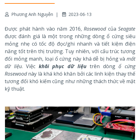
Phương Anh Nguyễn
2023-06-13
Được phát hành vào năm 2016,
Rosewood
của
Seagate
được đánh giá là một trong những dòng ổ cứng siêu
mỏng nhẹ có tốc độ đọc/ghi nhanh và tiết kiệm điện
năng tốt trên thị trường. Tuy nhiên, với cấu trúc tương
đối mỏng manh, loại ổ cứng này khá dễ bị hỏng và
mất
dữ liệu
. Việc
khôi phục dữ liệu
trên dòng
ổ cứng
Rosewood
này là khá khó khăn bởi các linh kiện thay thế
tương đối khó kiếm cũng như những thách thức về mặt
kỹ thuật.