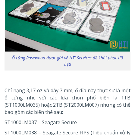
Ổ cứng Rosewood được gửi về HTI Services để khôi phục dữ
liệu
Chỉ nặng 3,17 oz và dày 7 mm, ổ đĩa này thực sự là một
ổ cứng nhẹ với các lựa chọn phổ biến là 1TB
(ST1000LM035) hoặc 2TB (ST2000LM007) nhưng có thể
bao gồm các biến thể sau:
ST1000LM037 – Seagate Secure
ST1000LM038 – Seagate Secure FIPS (Tiêu chuẩn xử lý