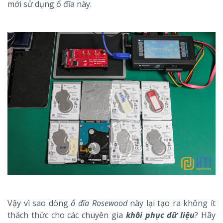
mới sử dụng ổ đĩa này.
Vậy vì sao dòng
ổ đĩa Rosewood
này lại tạo ra không ít
thách thức cho các chuyên gia
khôi phục dữ liệu
? Hãy