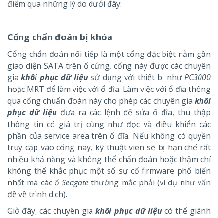
điểm qua những lý do dưới đây:
Cổng chẩn đoán bị khóa
Cổng chẩn đoán nối tiếp là một cổng đặc biệt nằm gần
giao diện SATA trên ổ cứng, cổng này được các chuyên
gia
khôi phục dữ liệu
sử dụng với thiết bị như
PC3000
hoặc MRT để làm việc với ổ đĩa. Làm việc với ổ đĩa thông
qua cổng chuẩn đoán này cho phép các chuyên gia
khôi
phục dữ liệu
đưa ra các lệnh để sửa ổ đĩa, thu thập
thông tin có giá trị cũng như đọc và điều khiển các
phần của service area trên ổ đĩa. Nếu không có quyền
truy cập vào cổng này, kỹ thuật viên sẽ bị hạn chế rất
nhiều khả năng và không thể chẩn đoán hoặc thậm chí
không thể khắc phục một số sự cố firmware phổ biến
nhất mà các ổ
Seagate
thường mắc phải (ví dụ như vấn
đề về trình dịch).
Giờ đây, các chuyên gia
khôi phục dữ liệu
có thể giành