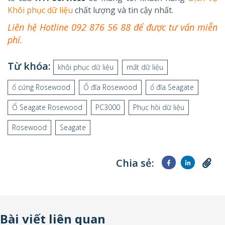
Khôi phục dữ liệu
chất lượng và tin cậy nhất.
Liên hệ Hotline 092 876 56 88 để được tư vấn miễn
phí.
Từ khóa:
khôi phục dữ liệu
mất dữ liệu
ổ cứng Rosewood
Ổ đĩa Rosewood
ổ đĩa Seagate
Ổ Seagate Rosewood
PC3000
Phục hồi dữ liệu
Rosewood
Seagate
Chia sẻ:
Bài viết liên quan