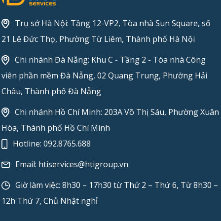
Trụ sở Hà Nội: Tầng 12-VP2, Tòa nhà Sun Square, số
21 Lê Đức Thọ, Phường Từ Liêm, Thành phố Hà Nội
Chi nhánh Đà Nẵng: Khu C - Tầng 2 - Tòa nhà Công
viên phần mềm Đà Nẵng, 02 Quang Trung, Phường Hải
Châu, Thành phố Đà Nẵng
Chi nhánh Hồ Chí Minh: 203A Võ Thị Sáu, Phường Xuân
Hòa, Thành phố Hồ Chí Minh
Hotline:
092.8765.688
Email:
htiservices@htigroup.vn
Giờ làm việc: 8h30 – 17h30 từ Thứ 2 – Thứ 6, Từ 8h30 –
12h Thứ 7, Chủ Nhật nghỉ