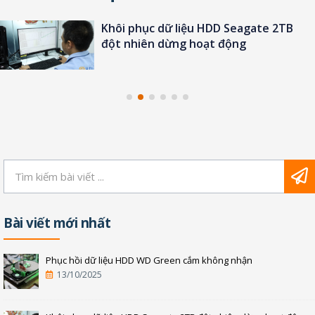
Khôi phục dữ liệu HDD Seagate 2TB
đột nhiên dừng hoạt động
Bài viết mới nhất
Phục hồi dữ liệu HDD WD Green cắm không nhận
13/10/2025