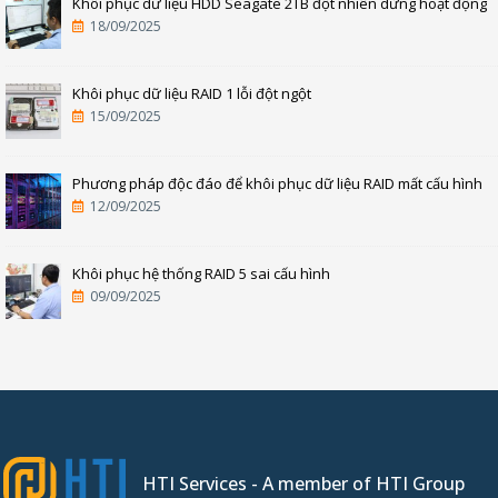
Khôi phục dữ liệu HDD Seagate 2TB đột nhiên dừng hoạt động
18/09/2025
Khôi phục dữ liệu RAID 1 lỗi đột ngột
15/09/2025
Phương pháp độc đáo để khôi phục dữ liệu RAID mất cấu hình
12/09/2025
Khôi phục hệ thống RAID 5 sai cấu hình
09/09/2025
HTI Services - A member of HTI Group