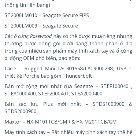
thông tin liên bang)
ST2000LM010 – Seagate Secure FIPS
ST2000LM009 – Seagate Secure
Các
ổ cứng Rosewood
này có thể được mua riêng nhưng
thường được đóng gói dưới dạng thành phần ổ đĩa
trong của nhiều sản phẩm máy tính xách tay và ổ cứng
di động OEM phổ biến, bao gồm:
Lacie – Rugged Mini LAC301558/LAC9000298, USB C
thiết kế Porche bao gồm Thunderbolt
Bản mở rộng mới nhất của Seagate – STEF1000401,
STEA1000400, STEF2000401, STEA2000400
Bản sao lưu Plus mới nhất – STDS1000900 &
STDS2000900
Maxtor – HX-M101TCB/GMR & HX-M201TCB/GM
Máy tính xách tay – Rất nhiều máy tính xách tay thế hệ