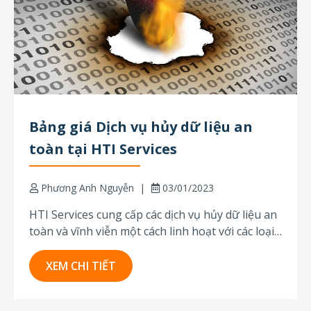
Bảng giá Dịch vụ hủy dữ liệu an
toàn tại HTI Services
Phương Anh Nguyễn
03/01/2023
HTI Services cung cấp các dịch vụ hủy dữ liệu an
toàn và vĩnh viễn một cách linh hoạt với các loại
thiết bị lưu trữ khác nhau, tại các địa điểm theo
yêu cầu của khách hàng, giúp đảm bảo an toàn
XEM CHI TIẾT
thông tin, tối ưu hóa thiết bị lưu...