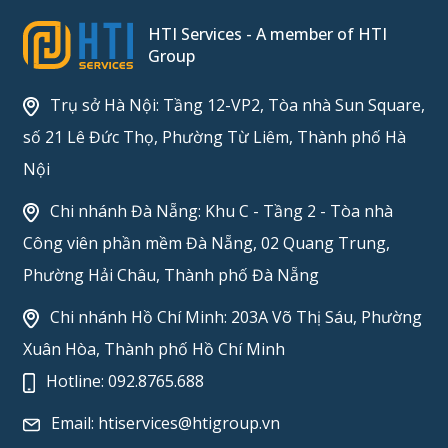
HTI Services - A member of HTI
Group
Trụ sở Hà Nội: Tầng 12-VP2, Tòa nhà Sun Square,
số 21 Lê Đức Thọ, Phường Từ Liêm, Thành phố Hà
Nội
Chi nhánh Đà Nẵng: Khu C - Tầng 2 - Tòa nhà
Công viên phần mềm Đà Nẵng, 02 Quang Trung,
Phường Hải Châu, Thành phố Đà Nẵng
Chi nhánh Hồ Chí Minh: 203A Võ Thị Sáu, Phường
Xuân Hòa, Thành phố Hồ Chí Minh
Hotline:
092.8765.688
Email:
htiservices@htigroup.vn