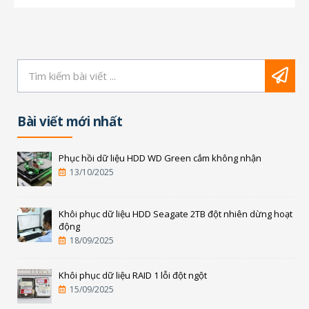
kỹ thuật viên của...
Bài viết mới nhất
Phục hồi dữ liệu HDD WD Green cắm không nhận
13/10/2025
Khôi phục dữ liệu HDD Seagate 2TB đột nhiên dừng hoạt
động
18/09/2025
Khôi phục dữ liệu RAID 1 lỗi đột ngột
15/09/2025