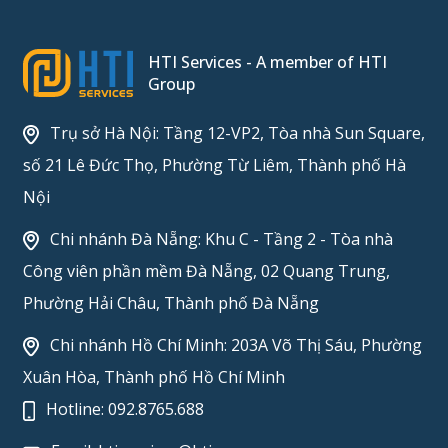
HTI Services - A member of HTI
Group
Trụ sở Hà Nội: Tầng 12-VP2, Tòa nhà Sun Square,
số 21 Lê Đức Thọ, Phường Từ Liêm, Thành phố Hà
Nội
Chi nhánh Đà Nẵng: Khu C - Tầng 2 - Tòa nhà
Công viên phần mềm Đà Nẵng, 02 Quang Trung,
Phường Hải Châu, Thành phố Đà Nẵng
Chi nhánh Hồ Chí Minh: 203A Võ Thị Sáu, Phường
Xuân Hòa, Thành phố Hồ Chí Minh
Hotline:
092.8765.688