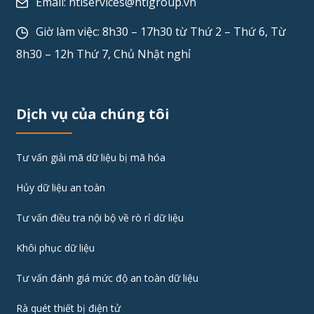
Email:
htiservices@htigroup.vn
Giờ làm việc: 8h30 – 17h30 từ Thứ 2 – Thứ 6, Từ
8h30 – 12h Thứ 7, Chủ Nhật nghỉ
Dịch vụ của chúng tôi
Tư vấn giải mã dữ liệu bị mã hóa
Hủy dữ liệu an toàn
Tư vấn điều tra nội bộ về rò rỉ dữ liệu
Khôi phục dữ liệu
Tư vấn đánh giá mức độ an toàn dữ liệu
Rà quét thiết bị điện tử