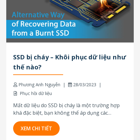
SSD bị cháy – Khôi phục dữ liệu như
thế nào?
Phương Anh Nguyễn
28/03/2023
Phục hồi dữ liệu
Mất dữ liệu do SSD bị cháy là một trường hợp
khá đặc biệt, bạn không thể áp dụng các
phương pháp khôi phục dữ liệu thông thường
trong tình huống này. Vậy chúng ta nên làm gì
XEM CHI TIẾT
trong tình huống này? Vài năm trước, những