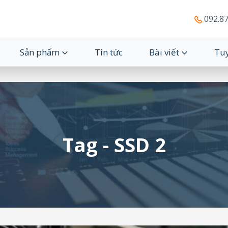
092.87
Sản phẩm
Tin tức
Bài viết
Tu
Tag - SSD 2