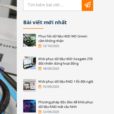
Bài viết mới nhất
Phục hồi dữ liệu HDD WD Green
cắm không nhận
13/10/2025
Khôi phục dữ liệu HDD Seagate 2TB
đột nhiên dừng hoạt động
18/09/2025
Khôi phục dữ liệu RAID 1 lỗi đột ngột
15/09/2025
Phương pháp độc đáo để khôi phục
dữ liệu RAID mất cấu hình
12/09/2025