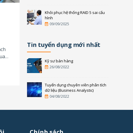
Khôi phục hệ thống RAID 5 sai cấu
e
hình
09/09/2025
Tin tuyển dụng mới nhất
ách
Qua
Kỹ sư bán hàng
26/08/2022
Tuyển dụng chuyên viên phân tích
dữ liệu (Business Analystic)
04/08/2022
ôi
Chính sách