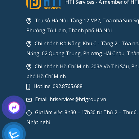
HTI Services - A member of HT
Trụ sở Hà Nội: Tầng 12-VP2, Tòa nhà Sun Sq
Phường Từ Liêm, Thành phố Hà Nội
Chi nhánh Đà Nẵng: Khu C - Tầng 2 - Tòa n
Nẵng, 02 Quang Trung, Phường Hải Châu, Thà
Chi nhánh Hồ Chí Minh: 203A Võ Thị Sáu, P
phố Hồ Chí Minh
Hotline:
092.8765.688
Email:
htiservices@htigroup.vn
Giờ làm việc: 8h30 – 17h30 từ Thứ 2 – Thứ 6
Nhật nghỉ