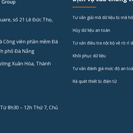
I Group
Tư vấn giải mã dữ liệu bị mã h
uare, số 21 Lê Đức Thọ,
Hủy dữ liệu an toàn
hà Công viên phần mềm Đà
Tư vấn điều tra nội bộ về rò rỉ d
nh phố Đà Nẵng
Khôi phục dữ liệu
hường Xuân Hòa, Thành
Tư vấn đánh giá mức độ an toà
Rà quét thiết bị điện tử
, Từ 8h30 – 12h Thứ 7, Chủ