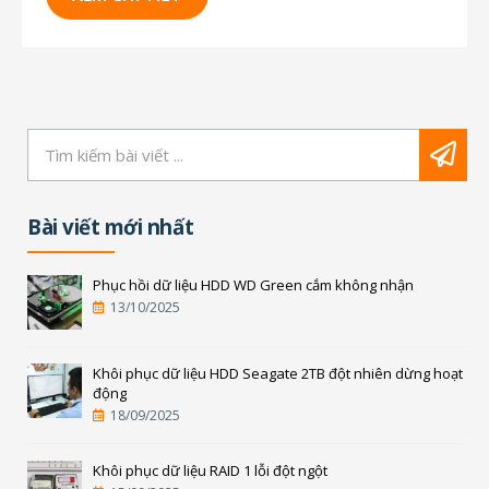
hội khôi phục dữ liệu: Linux Các loại filesystem
của BSD, Solaris,...
Bài viết mới nhất
Phục hồi dữ liệu HDD WD Green cắm không nhận
13/10/2025
Khôi phục dữ liệu HDD Seagate 2TB đột nhiên dừng hoạt
động
18/09/2025
Khôi phục dữ liệu RAID 1 lỗi đột ngột