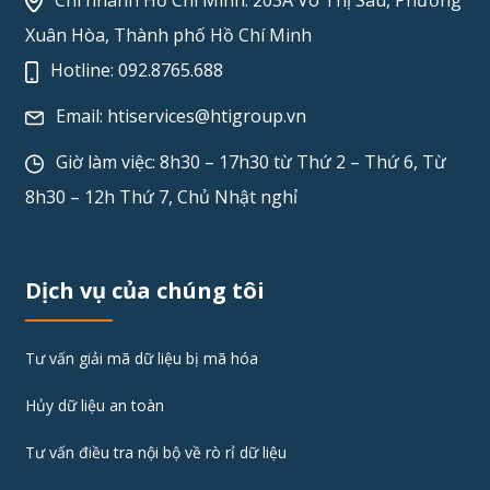
Chi nhánh Hồ Chí Minh: 203A Võ Thị Sáu, Phường
Xuân Hòa, Thành phố Hồ Chí Minh
Hotline:
092.8765.688
Email:
htiservices@htigroup.vn
Giờ làm việc: 8h30 – 17h30 từ Thứ 2 – Thứ 6, Từ
8h30 – 12h Thứ 7, Chủ Nhật nghỉ
Dịch vụ của chúng tôi
Tư vấn giải mã dữ liệu bị mã hóa
Hủy dữ liệu an toàn
Tư vấn điều tra nội bộ về rò rỉ dữ liệu