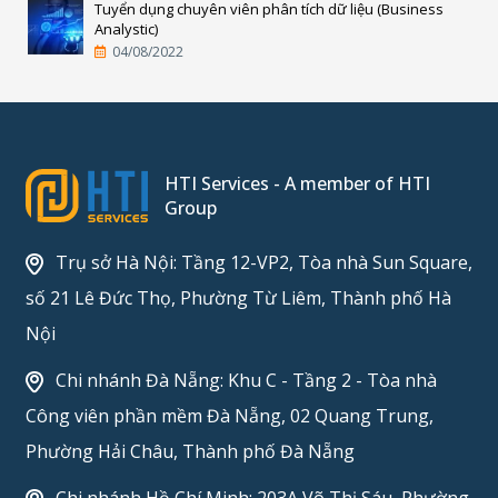
Tuyển dụng chuyên viên phân tích dữ liệu (Business
Analystic)
04/08/2022
HTI Services - A member of HTI
Group
Trụ sở Hà Nội: Tầng 12-VP2, Tòa nhà Sun Square,
số 21 Lê Đức Thọ, Phường Từ Liêm, Thành phố Hà
Nội
Chi nhánh Đà Nẵng: Khu C - Tầng 2 - Tòa nhà
Công viên phần mềm Đà Nẵng, 02 Quang Trung,
Phường Hải Châu, Thành phố Đà Nẵng