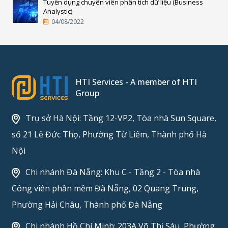
Tuyển dụng chuyên viên phân tích dữ liệu (Business
Analystic)
04/08/2022
HTI Services - A member of HTI
Group
Trụ sở Hà Nội: Tầng 12-VP2, Tòa nhà Sun Square,
số 21 Lê Đức Thọ, Phường Từ Liêm, Thành phố Hà
Nội
Chi nhánh Đà Nẵng: Khu C - Tầng 2 - Tòa nhà
Công viên phần mềm Đà Nẵng, 02 Quang Trung,
Phường Hải Châu, Thành phố Đà Nẵng
Chi nhánh Hồ Chí Minh: 203A Võ Thị Sáu, Phường