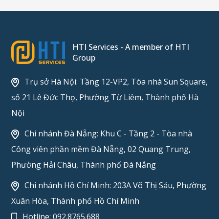
HTI Services - A member of HTI
Group
Trụ sở Hà Nội: Tầng 12-VP2, Tòa nhà Sun Square,
số 21 Lê Đức Thọ, Phường Từ Liêm, Thành phố Hà
Nội
Chi nhánh Đà Nẵng: Khu C - Tầng 2 - Tòa nhà
Công viên phần mềm Đà Nẵng, 02 Quang Trung,
Phường Hải Châu, Thành phố Đà Nẵng
Chi nhánh Hồ Chí Minh: 203A Võ Thị Sáu, Phường
Xuân Hòa, Thành phố Hồ Chí Minh
Hotline:
092.8765.688