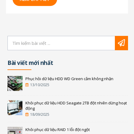
môi trường có độ ẩm cao...
Bài viết mới nhất
Phục hồi dữ liệu HDD WD Green cắm không nhận
13/10/2025
Khôi phục dữ liệu HDD Seagate 2TB đột nhiên dừng hoạt
động
18/09/2025
Khôi phục dữ liệu RAID 1 lỗi đột ngột