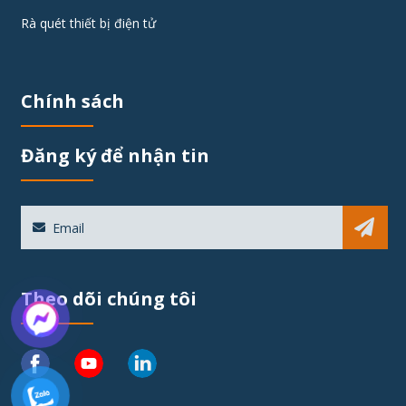
Rà quét thiết bị điện tử
Chính sách
Đăng ký để nhận tin
Sub
Theo dõi chúng tôi