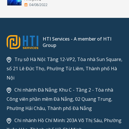
04/08/2022
HTI Services - A member of HTI
Group
Trụ sở Hà Nội: Tầng 12-VP2, Tòa nhà Sun Square,
số 21 Lê Đức Thọ, Phường Từ Liêm, Thành phố Hà
Nội
Chi nhánh Đà Nẵng: Khu C - Tầng 2 - Tòa nhà
Công viên phần mềm Đà Nẵng, 02 Quang Trung,
Phường Hải Châu, Thành phố Đà Nẵng
Chi nhánh Hồ Chí Minh: 203A Võ Thị Sáu, Phường