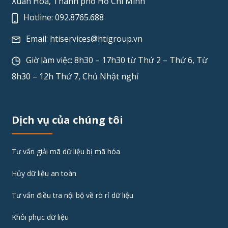
Xuân Hòa, Thành phố Hồ Chí Minh
Hotline:
092.8765.688
Email:
htiservices@htigroup.vn
Giờ làm việc: 8h30 – 17h30 từ Thứ 2 – Thứ 6, Từ
8h30 – 12h Thứ 7, Chủ Nhật nghỉ
Dịch vụ của chúng tôi
Tư vấn giải mã dữ liệu bị mã hóa
Hủy dữ liệu an toàn
Tư vấn điều tra nội bộ về rò rỉ dữ liệu
Khôi phục dữ liệu