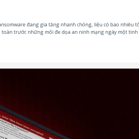
ransomware đang gia tăng nhanh chóng, liệu có bao nhiêu t
n toàn trước những mối đe dọa an ninh mạng ngày một tinh 