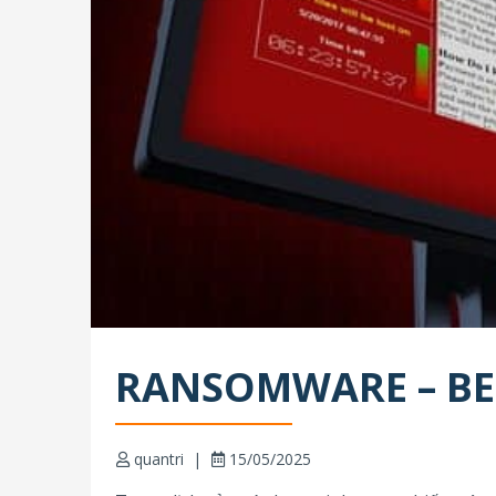
RANSOMWARE – BE
quantri
15/05/2025