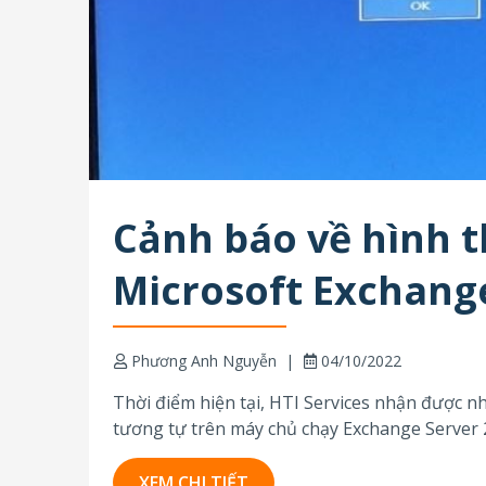
Cảnh báo về hình 
Microsoft Exchang
Phương Anh Nguyễn
04/10/2022
Thời điểm hiện tại, HTI Services nhận được nh
tương tự trên máy chủ chạy Exchange Server
chứa dữ liệu cùng với...
XEM CHI TIẾT