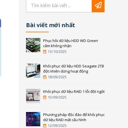
Bài viết mới nhất
Phục hồi dữ liệu HDD WD Green
cắm không nhận
13/10/2025
Khôi phục dữ liệu HDD Seagate 2TB
đột nhiên dừng hoạt động
18/09/2025
Khôi phục dữ liệu RAID 1 lỗi đột ngột
15/09/2025
Phương pháp độc đáo để khôi phục
dữ liệu RAID mất cấu hình
12/09/2025