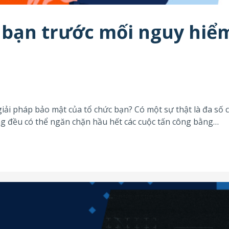
a bạn trước mối nguy hiể
iải pháp bảo mật của tổ chức bạn? Có một sự thật là đa số 
ng đều có thể ngăn chặn hầu hết các cuộc tấn công bằng