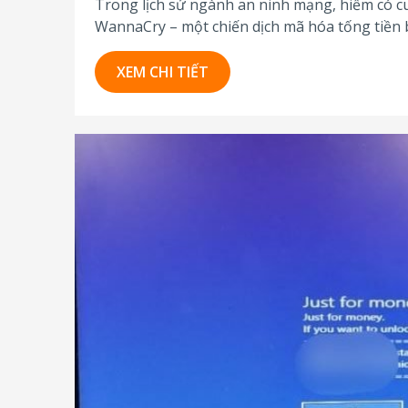
Trong lịch sử ngành an ninh mạng, hiếm có c
WannaCry – một chiến dịch mã hóa tống tiền b
làm tê liệt hàng trăm...
XEM CHI TIẾT