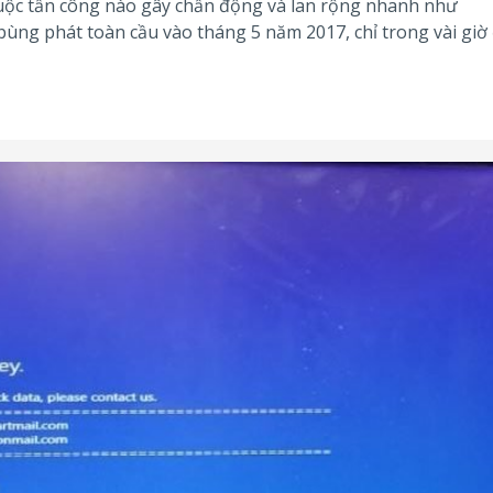
uộc tấn công nào gây chấn động và lan rộng nhanh như
ùng phát toàn cầu vào tháng 5 năm 2017, chỉ trong vài giờ