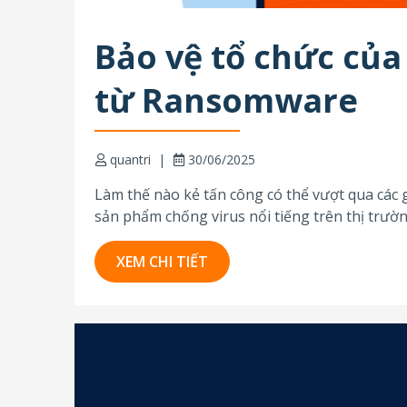
Bảo vệ tổ chức củ
từ Ransomware
quantri
30/06/2025
Làm thế nào kẻ tấn công có thể vượt qua các g
sản phẩm chống virus nổi tiếng trên thị trườ
ransomware. Chỉ...
XEM CHI TIẾT