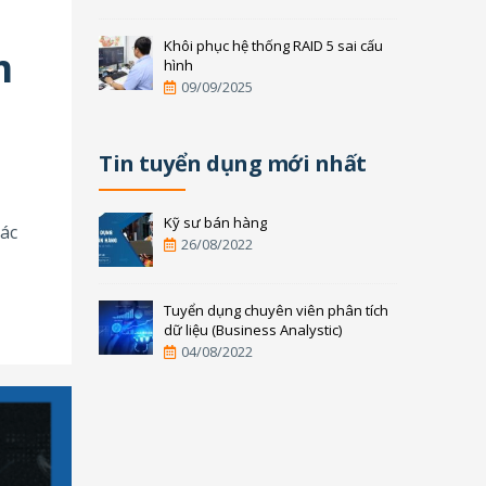
Khôi phục hệ thống RAID 5 sai cấu
m
hình
09/09/2025
Tin tuyển dụng mới nhất
Kỹ sư bán hàng
các
26/08/2022
Tuyển dụng chuyên viên phân tích
dữ liệu (Business Analystic)
04/08/2022