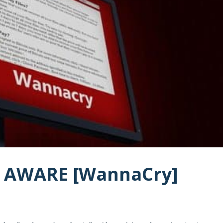
 AWARE [WannaCry]