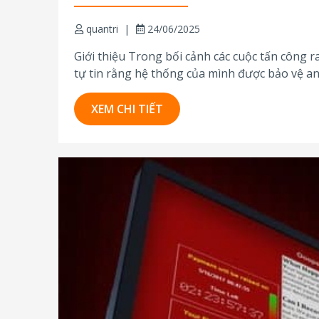
quantri
24/06/2025
Giới thiệu Trong bối cảnh các cuộc tấn công 
tự tin rằng hệ thống của mình được bảo vệ a
hơn? Các nghiên cứu Xu...
XEM CHI TIẾT