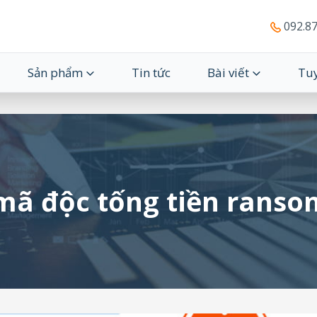
092.87
Sản phẩm
Tin tức
Bài viết
Tu
 mã độc tống tiền rans