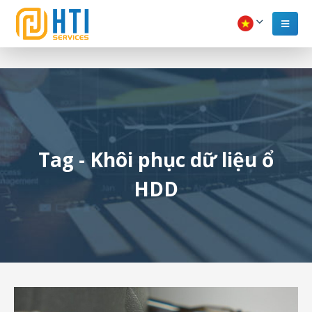
Tag - Khôi phục dữ liệu ổ
HDD