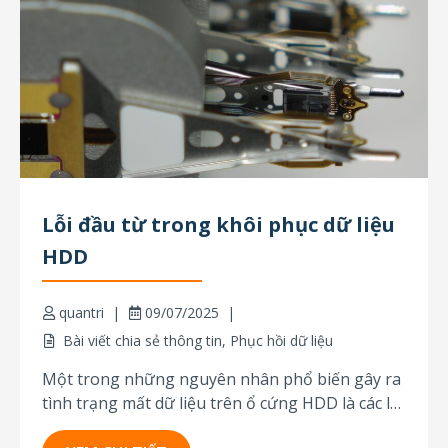
Lỗi đầu từ trong khôi phục dữ liệu
HDD
quantri
09/07/2025
Bài viết chia sẻ thông tin
,
Phục hồi dữ liệu
Một trong những nguyên nhân phổ biến gây ra
tình trạng mất dữ liệu trên ổ cứng HDD là các lỗi
liên quan đến đầu đọc/ghi từ tính. Những lỗi