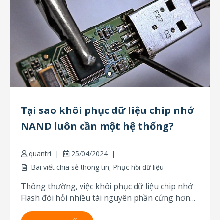
Tại sao khôi phục dữ liệu chip nhớ
NAND luôn cần một hệ thống?
quantri
25/04/2024
Bài viết chia sẻ thông tin
,
Phục hồi dữ liệu
Thông thường, việc khôi phục dữ liệu chip nhớ
Flash đòi hỏi nhiều tài nguyên phần cứng hơn
so với khôi phục dữ liệu HDD hoặc SSD. Khi xử lý