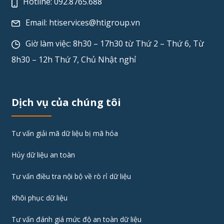
Hotline:
092.8765.688
Email:
htiservices@htigroup.vn
Giờ làm việc: 8h30 – 17h30 từ Thứ 2 – Thứ 6, Từ
8h30 – 12h Thứ 7, Chủ Nhật nghỉ
Dịch vụ của chúng tôi
Tư vấn giải mã dữ liệu bị mã hóa
Hủy dữ liệu an toàn
Tư vấn điều tra nội bộ về rò rỉ dữ liệu
Khôi phục dữ liệu
Tư vấn đánh giá mức độ an toàn dữ liệu