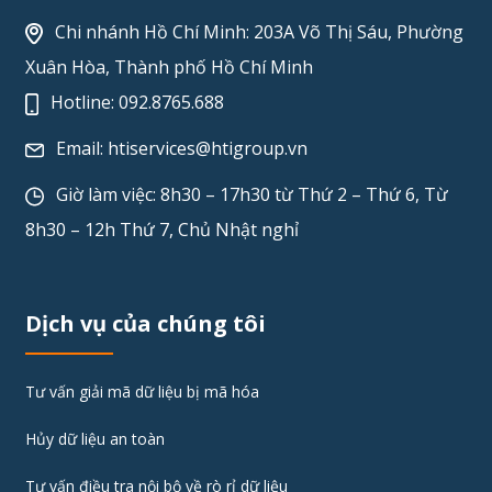
Chi nhánh Hồ Chí Minh: 203A Võ Thị Sáu, Phường
Xuân Hòa, Thành phố Hồ Chí Minh
Hotline:
092.8765.688
Email:
htiservices@htigroup.vn
Giờ làm việc: 8h30 – 17h30 từ Thứ 2 – Thứ 6, Từ
8h30 – 12h Thứ 7, Chủ Nhật nghỉ
Dịch vụ của chúng tôi
Tư vấn giải mã dữ liệu bị mã hóa
Hủy dữ liệu an toàn
Tư vấn điều tra nội bộ về rò rỉ dữ liệu