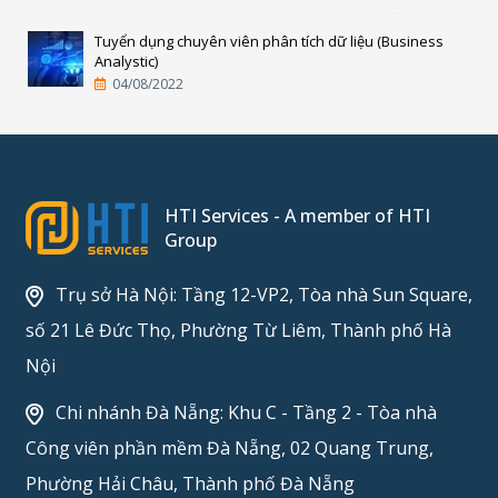
Tuyển dụng chuyên viên phân tích dữ liệu (Business
Analystic)
04/08/2022
HTI Services - A member of HTI
Group
Trụ sở Hà Nội: Tầng 12-VP2, Tòa nhà Sun Square,
số 21 Lê Đức Thọ, Phường Từ Liêm, Thành phố Hà
Nội
Chi nhánh Đà Nẵng: Khu C - Tầng 2 - Tòa nhà
Công viên phần mềm Đà Nẵng, 02 Quang Trung,
Phường Hải Châu, Thành phố Đà Nẵng