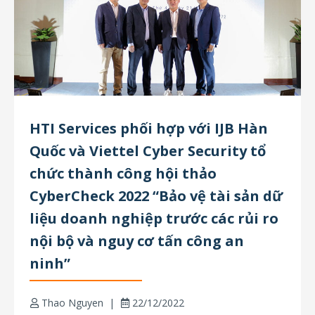
HTI Services phối hợp với IJB Hàn
Quốc và Viettel Cyber Security tổ
chức thành công hội thảo
CyberCheck 2022 “Bảo vệ tài sản dữ
liệu doanh nghiệp trước các rủi ro
nội bộ và nguy cơ tấn công an
ninh”
Thao Nguyen
22/12/2022