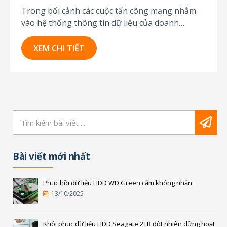
Trong bối cảnh các cuộc tấn công mạng nhắm
vào hệ thống thông tin dữ liệu của doanh
nghiệp đang gia tăng cả về số lượng lẫn mức độ
nguy hiểm, nhu cầu tăng cường bảo mật hệ
XEM CHI TIẾT
thống càng trở nên bức thiết. Thấu hiểu tầm
quan trọng...
Bài viết mới nhất
Phục hồi dữ liệu HDD WD Green cắm không nhận
13/10/2025
Khôi phục dữ liệu HDD Seagate 2TB đột nhiên dừng hoạt