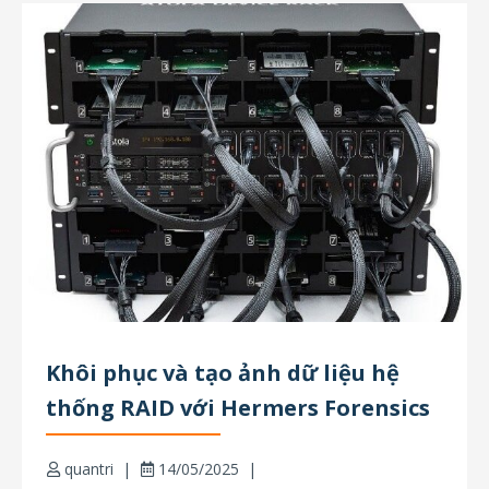
Khôi phục và tạo ảnh dữ liệu hệ
thống RAID với Hermers Forensics
quantri
14/05/2025