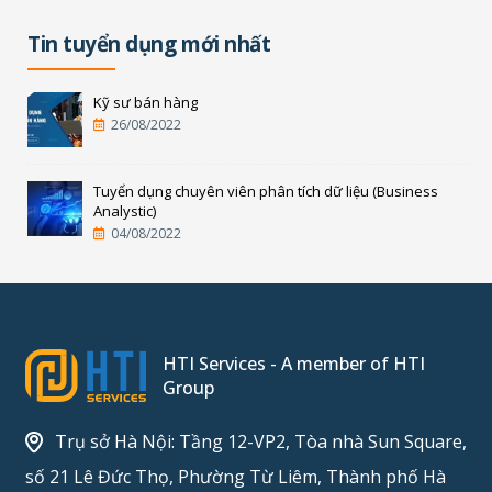
Tin tuyển dụng mới nhất
Kỹ sư bán hàng
26/08/2022
Tuyển dụng chuyên viên phân tích dữ liệu (Business
Analystic)
04/08/2022
HTI Services - A member of HTI
Group
Trụ sở Hà Nội: Tầng 12-VP2, Tòa nhà Sun Square,
số 21 Lê Đức Thọ, Phường Từ Liêm, Thành phố Hà