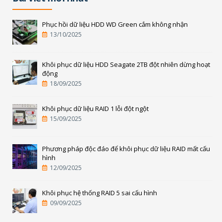
Phục hồi dữ liệu HDD WD Green cắm không nhận
13/10/2025
Khôi phục dữ liệu HDD Seagate 2TB đột nhiên dừng hoạt
động
18/09/2025
Khôi phục dữ liệu RAID 1 lỗi đột ngột
15/09/2025
Phương pháp độc đáo để khôi phục dữ liệu RAID mất cấu
hình
12/09/2025
Khôi phục hệ thống RAID 5 sai cấu hình
09/09/2025