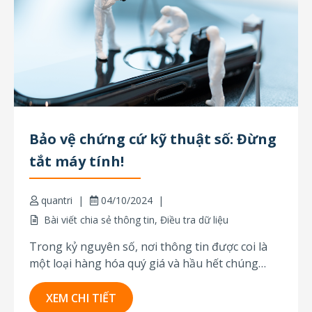
Bảo vệ chứng cứ kỹ thuật số: Đừng
tắt máy tính!
quantri
04/10/2024
Bài viết chia sẻ thông tin
,
Điều tra dữ liệu
Trong kỷ nguyên số, nơi thông tin được coi là
một loại hàng hóa quý giá và hầu hết chúng
được lưu trữ dưới dạng dữ liệu điện tử, việc bảo
quản chứng cứ kỹ thuật số đã trở thành điều
XEM CHI TIẾT