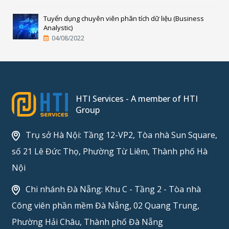
Tuyển dụng chuyên viên phân tích dữ liệu (Business
Analystic)
04/08/2022
HTI Services - A member of HTI
Group
Trụ sở Hà Nội: Tầng 12-VP2, Tòa nhà Sun Square,
số 21 Lê Đức Thọ, Phường Từ Liêm, Thành phố Hà
Nội
Chi nhánh Đà Nẵng: Khu C - Tầng 2 - Tòa nhà
Công viên phần mềm Đà Nẵng, 02 Quang Trung,
Phường Hải Châu, Thành phố Đà Nẵng