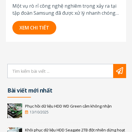
Một vụ rò rỉ công nghệ nghiêm trọng xảy ra tại
tập đoàn Samsung đã được xử lý nhanh chóng
nhờ có sự hỗ trợ của Qator Enterprise. Báo chí
Hàn Quốc đưa tin về vụ rò rỉ công nghệ nghiêm
XEM CHI TIẾT
trọng tại Samsung Tháng 5/2012, 11 người đã
bị bắt...
Bài viết mới nhất
Phục hồi dữ liệu HDD WD Green cắm không nhận
13/10/2025
Khôi phục dữ liệu HDD Seagate 2TB đột nhiên dừng hoạt