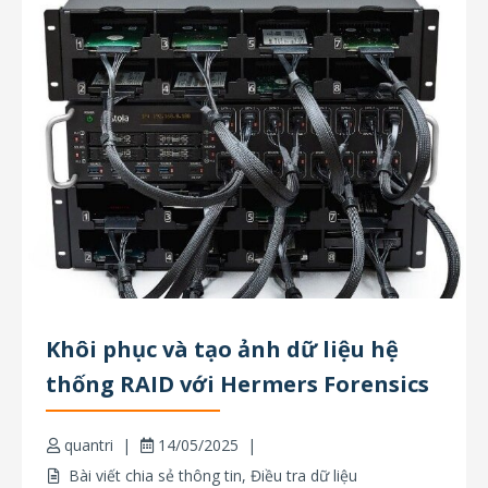
Khôi phục và tạo ảnh dữ liệu hệ
thống RAID với Hermers Forensics
quantri
14/05/2025
Bài viết chia sẻ thông tin
,
Điều tra dữ liệu