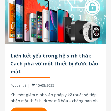
Liên kết yếu trong hệ sinh thái:
Cách phá vỡ một thiết bị được bảo
mật
quantri
15/08/2025
Khi một giám định viên pháp y kỹ thuật số tiếp
nhận một thiết bị được mã hóa – chẳng hạn như
một chiếc iPhone đời mới, với mật mã không xác