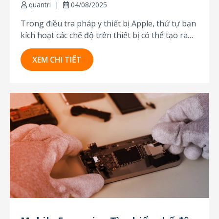
quantri
04/08/2025
Trong điều tra pháp y thiết bị Apple, thứ tự bạn
kích hoạt các chế độ trên thiết bị có thể tạo ra
sự khác biệt lớn. Mặc dù chế độ DFU là cần thiết
cho một số thao tác trích xuất, đặc biệt là khi sử
XEM CHI TIẾT
dụng checkm8,...