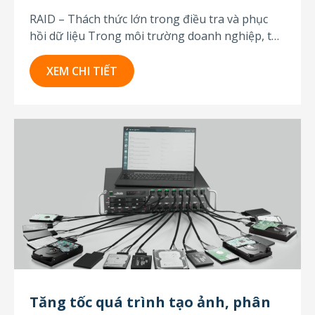
RAID – Thách thức lớn trong điều tra và phục
hồi dữ liệu Trong môi trường doanh nghiệp, tổ
chức hoặc cơ quan nhà nước, dữ liệu quan trọng
thường được lưu trữ trong các hệ thống RAID
XEM CHI TIẾT
(Redundant Array of Independent Disks) – giúp
tăng tốc độ truy xuất...
Tăng tốc quá trình tạo ảnh, phân