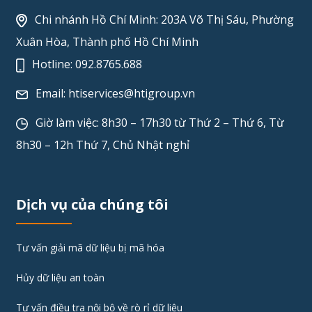
Chi nhánh Hồ Chí Minh: 203A Võ Thị Sáu, Phường
Xuân Hòa, Thành phố Hồ Chí Minh
Hotline:
092.8765.688
Email:
htiservices@htigroup.vn
Giờ làm việc: 8h30 – 17h30 từ Thứ 2 – Thứ 6, Từ
8h30 – 12h Thứ 7, Chủ Nhật nghỉ
Dịch vụ của chúng tôi
Tư vấn giải mã dữ liệu bị mã hóa
Hủy dữ liệu an toàn
Tư vấn điều tra nội bộ về rò rỉ dữ liệu