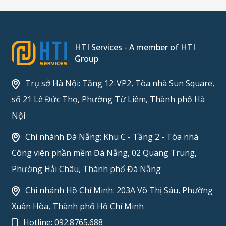
HTI Services - A member of HTI
Group
Trụ sở Hà Nội: Tầng 12-VP2, Tòa nhà Sun Square,
số 21 Lê Đức Thọ, Phường Từ Liêm, Thành phố Hà
Nội
Chi nhánh Đà Nẵng: Khu C - Tầng 2 - Tòa nhà
Công viên phần mềm Đà Nẵng, 02 Quang Trung,
Phường Hải Châu, Thành phố Đà Nẵng
Chi nhánh Hồ Chí Minh: 203A Võ Thị Sáu, Phường
Xuân Hòa, Thành phố Hồ Chí Minh
Hotline:
092.8765.688