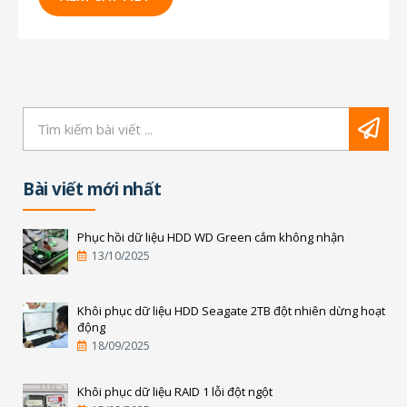
hội khôi phục dữ liệu: Linux Các loại filesystem
của BSD, Solaris,...
Bài viết mới nhất
Phục hồi dữ liệu HDD WD Green cắm không nhận
13/10/2025
Khôi phục dữ liệu HDD Seagate 2TB đột nhiên dừng hoạt
động
18/09/2025
Khôi phục dữ liệu RAID 1 lỗi đột ngột