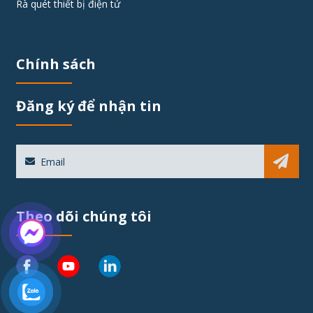
Rà quét thiết bị điện tử
Chính sách
Đăng ký để nhận tin
Sub
Theo dõi chúng tôi