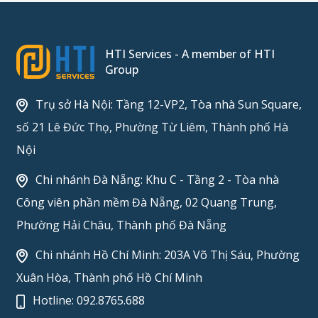
HTI Services - A member of HTI
Group
Trụ sở Hà Nội: Tầng 12-VP2, Tòa nhà Sun Square,
số 21 Lê Đức Thọ, Phường Từ Liêm, Thành phố Hà
Nội
Chi nhánh Đà Nẵng: Khu C - Tầng 2 - Tòa nhà
Công viên phần mềm Đà Nẵng, 02 Quang Trung,
Phường Hải Châu, Thành phố Đà Nẵng
Chi nhánh Hồ Chí Minh: 203A Võ Thị Sáu, Phường
Xuân Hòa, Thành phố Hồ Chí Minh
Hotline:
092.8765.688