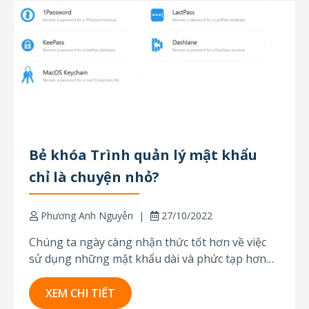
Bẻ khóa Trình quản lý mật khẩu
chỉ là chuyện nhỏ?
Phương Anh Nguyễn
27/10/2022
Chúng ta ngày càng nhận thức tốt hơn về việc
sử dụng những mật khẩu dài và phức tạp hơn
để bảo vệ các tài khoản của mình. Điều này đi
kèm với nhu cầu quản lý hệ thống mật khẩu cho
XEM CHI TIẾT
các loại tài khoản khác nhau. Và...