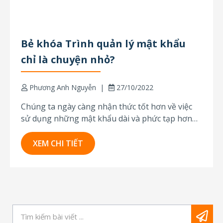
Bẻ khóa Trình quản lý mật khẩu
chỉ là chuyện nhỏ?
Phương Anh Nguyễn
27/10/2022
Chúng ta ngày càng nhận thức tốt hơn về việc
sử dụng những mật khẩu dài và phức tạp hơn
để bảo vệ các tài khoản của mình. Điều này đi
kèm với nhu cầu quản lý hệ thống mật khẩu cho
XEM CHI TIẾT
các loại tài khoản khác nhau. Và...