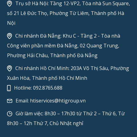
Trụ sở Hà Nội: Tầng 12-VP2, Tòa nhà Sun Square,
số 21 Lê Đức Thọ, Phường Từ Liêm, Thành phố Hà
Nội
Chi nhánh Đà Nẵng: Khu C - Tầng 2 - Tòa nhà
Công viên phần mềm Đà Nẵng, 02 Quang Trung,
Phường Hải Châu, Thành phố Đà Nẵng
Chi nhánh Hồ Chí Minh: 203A Võ Thị Sáu, Phường
Xuân Hòa, Thành phố Hồ Chí Minh
Hotline:
092.8765.688
Email:
htiservices@htigroup.vn
Giờ làm việc: 8h30 – 17h30 từ Thứ 2 – Thứ 6, Từ
8h30 – 12h Thứ 7, Chủ Nhật nghỉ