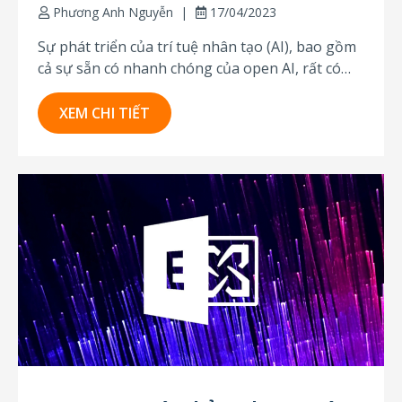
Phương Anh Nguyễn
17/04/2023
Sự phát triển của trí tuệ nhân tạo (AI), bao gồm
cả sự sẵn có nhanh chóng của open AI, rất có
thể sẽ tăng cường các hoạt động tấn công an
ninh mạng của CTA đối với nạn nhân trong hai
XEM CHI TIẾT
năm tới. Trung tâm phân tích và chia...