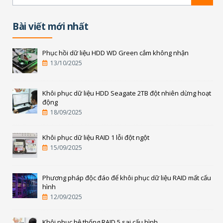
Bài viết mới nhất
Phục hồi dữ liệu HDD WD Green cắm không nhận
13/10/2025
Khôi phục dữ liệu HDD Seagate 2TB đột nhiên dừng hoạt
động
18/09/2025
Khôi phục dữ liệu RAID 1 lỗi đột ngột
15/09/2025
Phương pháp độc đáo để khôi phục dữ liệu RAID mất cấu
hình
12/09/2025
Khôi phục hệ thống RAID 5 sai cấu hình