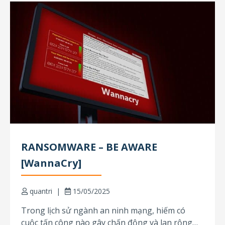
RANSOMWARE – BE AWARE
[WannaCry]
quantri
15/05/2025
Trong lịch sử ngành an ninh mạng, hiếm có
cuộc tấn công nào gây chấn động và lan rộng