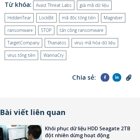
Từ khóa:
Avast Threat Labs
giải mã dữ liệu
HiddenTear
LockBit
mã độc tống tiền
Magniber
ransomware
STOP
tấn công ransomware
TargetCompany
Thanatos
virus mã hóa dữ liệu
virus tống tiền
WannaCry
Chia sẻ:
Bài viết liên quan
Khôi phục dữ liệu HDD Seagate 2TB
đột nhiên dừng hoạt động