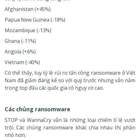
Afghanistan (+45%)
Papua New Guinea (-18%)
Mozambique (-13%)
Ghana (-11%)
Angola (+6%)
Vietnam (-40%)
Có thể thấy, tuy tỷ lệ rủi ro tấn công ransomware ở Việt
Nam đã giảm đáng kể so với quý trước nhưng vẫn nằm
trong top đầu các quốc gia có nguy cơ cao.
Các chủng ransomware
STOP và WannaCry vẫn là những loại chiếm tỉ lệ vượt
trội. Các chủng ransomware khác chia nhau thị phần
nhỏ hơn: