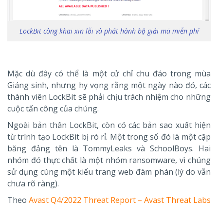
LockBit công khai xin lỗi và phát hành bộ giải mã miễn phí
Mặc dù đây có thể là một cử chỉ chu đáo trong mùa
Giáng sinh, nhưng hy vọng rằng một ngày nào đó, các
thành viên LockBit sẽ phải chịu trách nhiệm cho những
cuộc tấn công của chúng.
Ngoài bản thân LockBit, còn có các bản sao xuất hiện
từ trình tạo LockBit bị rò rỉ. Một trong số đó là một cặp
băng đảng tên là TommyLeaks và SchoolBoys. Hai
nhóm đó thực chất là một nhóm ransomware, vì chúng
sử dụng cùng một kiểu trang web đàm phán (lý do vẫn
chưa rõ ràng).
Theo
Avast Q4/2022 Threat Report – Avast Threat Labs