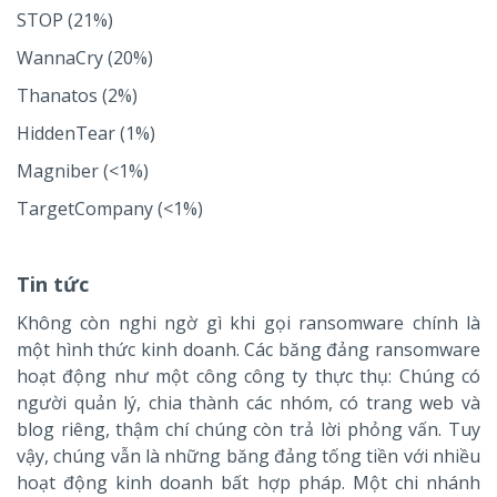
STOP (21%)
WannaCry (20%)
Thanatos (2%)
HiddenTear (1%)
Magniber (<1%)
TargetCompany (<1%)
Tin tức
Không còn nghi ngờ gì khi gọi ransomware chính là
một hình thức kinh doanh. Các băng đảng ransomware
hoạt động như một công công ty thực thụ: Chúng có
người quản lý, chia thành các nhóm, có trang web và
blog riêng, thậm chí chúng còn trả lời phỏng vấn. Tuy
vậy, chúng vẫn là những băng đảng tống tiền với nhiều
hoạt động kinh doanh bất hợp pháp. Một chi nhánh