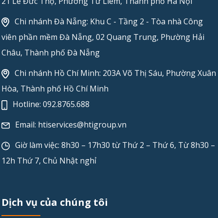
21 Lê Đức Thọ, Phường Từ Liêm, Thành phố Hà Nội
Chi nhánh Đà Nẵng: Khu C - Tầng 2 - Tòa nhà Công
viên phần mềm Đà Nẵng, 02 Quang Trung, Phường Hải
Châu, Thành phố Đà Nẵng
Chi nhánh Hồ Chí Minh: 203A Võ Thị Sáu, Phường Xuân
Hòa, Thành phố Hồ Chí Minh
Hotline:
092.8765.688
Email:
htiservices@htigroup.vn
Giờ làm việc: 8h30 – 17h30 từ Thứ 2 – Thứ 6, Từ 8h30 –
12h Thứ 7, Chủ Nhật nghỉ
Dịch vụ của chúng tôi