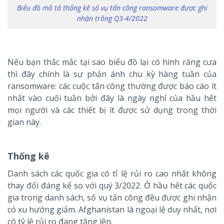
Biểu đồ mô tả thống kê số vụ tấn công ransomware được ghi
nhận trông Q3-4/2022
Nếu bạn thắc mắc tại sao biểu đồ lại có hình răng cưa
thì đây chính là sự phản ánh chu kỳ hàng tuần của
ransomware: các cuộc tấn công thường được báo cáo ít
nhất vào cuối tuần bởi đây là ngày nghỉ của hầu hết
mọi người và các thiết bị ít được sử dụng trong thời
gian này.
Thống kê
Danh sách các quốc gia có tỉ lệ rủi ro cao nhất không
thay đổi đáng kể so với quý 3/2022. Ở hầu hết các quốc
gia trong danh sách, số vụ tấn công đều được ghi nhận
có xu hướng giảm. Afghanistan là ngoại lệ duy nhất, nơi
có tỷ lệ rủi ro đang tăng lên.