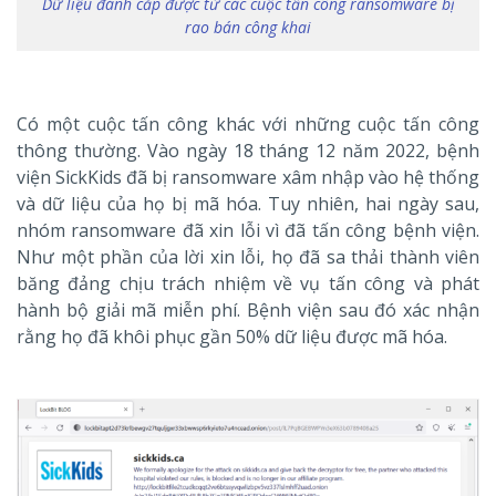
Dữ liệu đánh cắp được từ các cuộc tấn công ransomware bị
rao bán công khai
Có một cuộc tấn công khác với những cuộc tấn công
thông thường. Vào ngày 18 tháng 12 năm 2022, bệnh
viện SickKids đã bị ransomware xâm nhập vào hệ thống
và dữ liệu của họ bị mã hóa. Tuy nhiên, hai ngày sau,
nhóm ransomware đã xin lỗi vì đã tấn công bệnh viện.
Như một phần của lời xin lỗi, họ đã sa thải thành viên
băng đảng chịu trách nhiệm về vụ tấn công và phát
hành bộ giải mã miễn phí. Bệnh viện sau đó xác nhận
rằng họ đã khôi phục gần 50% dữ liệu được mã hóa.