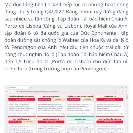
Mã độc tống tiền LockBit tiếp tục có những hoạt động
đáng chú ý trong Q4/2022. Băng nhóm này đứng đằng
sau nhiều vụ tấn công: Tập đoàn Tái bảo hiểm Châu Á,
Porto de Lisboa (Cảng vụ Lisbon), Royal Mail của Anh,
tập đoàn ô tô đa quốc gia của Đức Continental, tập
đoàn đường sắt khổng lồ Wabtec của Hoa Kỳ và đại lý ô
tô Pendragon của Anh. Yêu cầu tiền chuộc trải dài từ
hàng chục nghìn đô la (Tập đoàn Tái bảo hiểm Châu Á)
đến 1,5 triệu đô la (Porto de Lisboa) cho đến tận 60
triệu đô la (trong trường hợp của Pendragon).