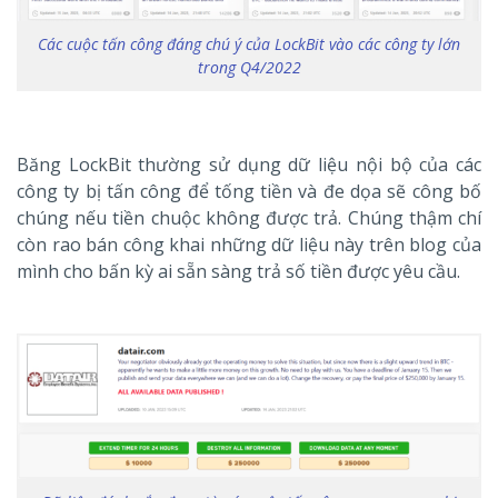
Các cuộc tấn công đáng chú ý của LockBit vào các công ty lớn
trong Q4/2022
Băng LockBit thường sử dụng dữ liệu nội bộ của các
công ty bị tấn công để tống tiền và đe dọa sẽ công bố
chúng nếu tiền chuộc không được trả. Chúng thậm chí
còn rao bán công khai những dữ liệu này trên blog của
mình cho bấn kỳ ai sẵn sàng trả số tiền được yêu cầu.