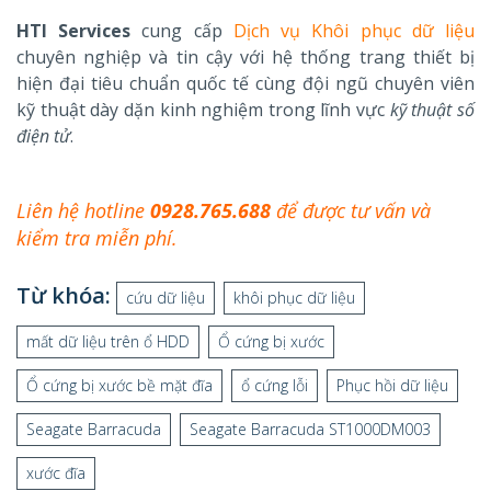
HTI Services
cung cấp
Dịch vụ Khôi phục dữ liệu
chuyên nghiệp và tin cậy với hệ thống trang thiết bị
hiện đại tiêu chuẩn quốc tế cùng đội ngũ chuyên viên
kỹ thuật dày dặn kinh nghiệm trong lĩnh vực
kỹ thuật số
điện tử
.
Liên hệ hotline
0928.765.688
để được tư vấn và
kiểm tra miễn phí.
Từ khóa:
cứu dữ liệu
khôi phục dữ liệu
mất dữ liệu trên ổ HDD
Ổ cứng bị xước
Ổ cứng bị xước bề mặt đĩa
ổ cứng lỗi
Phục hồi dữ liệu
Seagate Barracuda
Seagate Barracuda ST1000DM003
xước đĩa