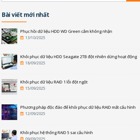
Bài viết mới nhất
Phục hồi dữ liệu HDD WD Green cắm không nhận
13/10/2025
Khôi phục dữ liệu HDD Seagate 2TB đột nhiên dừng hoạt động
18/09/2025
Khôi phục dữ liệu RAID 1 lỗi đột ngột
15/09/2025
Phương pháp độc đáo để khôi phục dữ liệu RAID mất cấu hình
12/09/2025
Khôi phục hệ thống RAID 5 sai cấu hình
09/09/2025