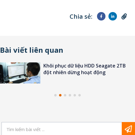
Chia sẻ:
Bài viết liên quan
Khôi phục dữ liệu HDD Seagate 2TB
đột nhiên dừng hoạt động