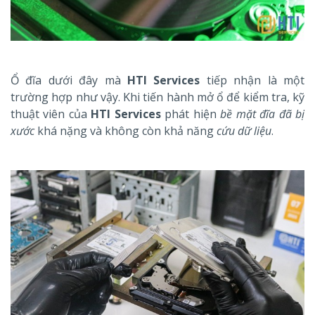
Ổ đĩa dưới đây mà
HTI Services
tiếp nhận là một
trường hợp như vậy. Khi tiến hành mở ổ để kiểm tra, kỹ
thuật viên của
HTI Services
phát hiện
bề mặt đĩa đã bị
xước
khá nặng và không còn khả năng
cứu dữ liệu
.