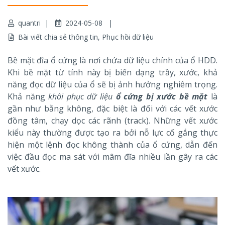
quantri
2024-05-08
Bài viết chia sẻ thông tin
,
Phục hồi dữ liệu
Bề mặt đĩa ổ cứng là nơi chứa dữ liệu chính của ổ HDD.
Khi bề mặt từ tính này bị biến dạng trầy, xước, khả
năng đọc dữ liệu của ổ sẽ bị ảnh hưởng nghiêm trọng.
Khả năng
khôi phục dữ liệu
ổ cứng bị xước bề mặt
là
gần như bằng không, đặc biệt là đối với các vết xước
đồng tâm, chạy dọc các rãnh (track). Những vết xước
kiểu này thường được tạo ra bởi nỗ lực cố gắng thực
hiện một lệnh đọc không thành của ổ cứng, dẫn đến
việc đầu đọc ma sát với mâm đĩa nhiều lần gây ra các
vết xước.