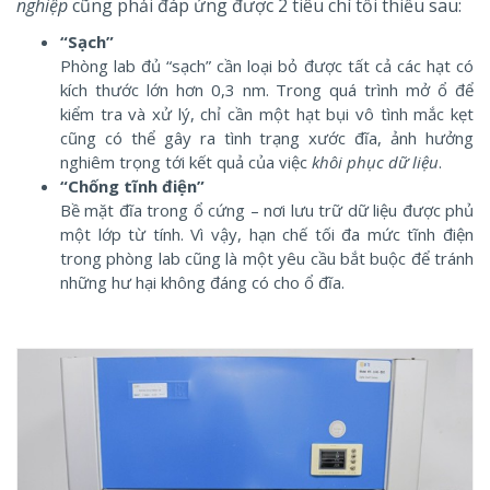
nghiệp
cũng phải đáp ứng được 2 tiêu chí tối thiểu sau:
“Sạch”
Phòng lab đủ “sạch” cần loại bỏ được tất cả các hạt có
kích thước lớn hơn 0,3 nm. Trong quá trình mở ổ để
kiểm tra và xử lý, chỉ cần một hạt bụi vô tình mắc kẹt
cũng có thể gây ra tình trạng xước đĩa, ảnh hưởng
nghiêm trọng tới kết quả của việc
khôi phục dữ liệu
.
“Chống tĩnh điện”
Bề mặt đĩa trong ổ cứng – nơi lưu trữ dữ liệu được phủ
một lớp từ tính. Vì vậy, hạn chế tối đa mức tĩnh điện
trong phòng lab cũng là một yêu cầu bắt buộc để tránh
những hư hại không đáng có cho ổ đĩa.