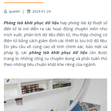
quantri
2024-01-24
Phòng lab khôi phục dữ liệu
hay
phòng lab kỹ thuật số
điện tử
là nơi diễn ra các hoạt động chuyên môn như
trích xuất, phân tích dữ liệu điện tử, thu thập chứng cứ
điện tử bằng cách giám định các thiết bị lưu trữ dữ liệu.
Do yêu cầu vô cùng cao về tính chính xác, bảo mật và
pháp lý, các
phòng lab khôi phục dữ liệu
cần được
trang bị những công cụ chuyên dung và phải tuân thủ
theo những tiêu chuẩn khắt khe riêng của ngành.