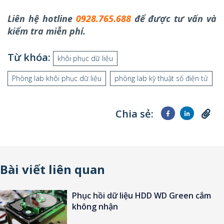
Liên hệ hotline
0928.765.688
để được tư vấn và
kiểm tra miễn phí.
Từ khóa:
khôi phục dữ liệu
Phòng lab khôi phục dữ liệu
phòng lab kỹ thuật số điện tử
Chia sẻ:
Bài viết liên quan
Khôi phục dữ liệu HDD Seagate 2TB
đột nhiên dừng hoạt động