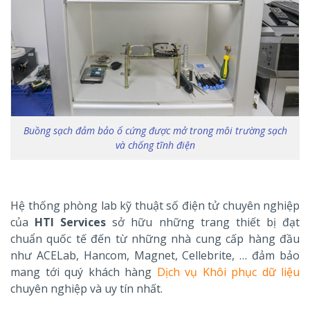
Buồng sạch đảm bảo ổ cứng được mở trong môi trường sạch
và chống tĩnh điện
Hệ thống phòng lab kỹ thuật số điện tử chuyên nghiệp
của
HTI Services
sở hữu những trang thiết bị đạt
chuẩn quốc tế đến từ những nhà cung cấp hàng đầu
như ACELab, Hancom, Magnet, Cellebrite, … đảm bảo
mang tới quý khách hàng
Dịch vụ Khôi phục dữ liệu
chuyên nghiệp và uy tín nhất.