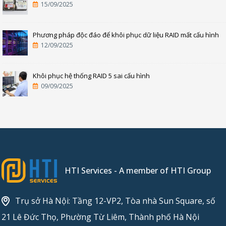
15/09/2025
Phương pháp độc đáo để khôi phục dữ liệu RAID mất cấu hình
12/09/2025
Khôi phục hệ thống RAID 5 sai cấu hình
09/09/2025
HTI Services - A member of HTI Group
Trụ sở Hà Nội: Tầng 12-VP2, Tòa nhà Sun Square, số
21 Lê Đức Thọ, Phường Từ Liêm, Thành phố Hà Nội