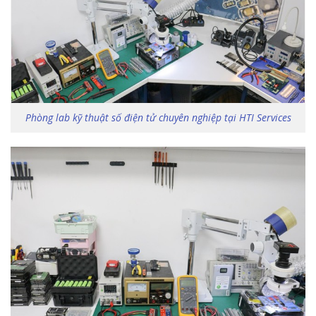
Phòng lab kỹ thuật số điện tử chuyên nghiệp tại HTI Services