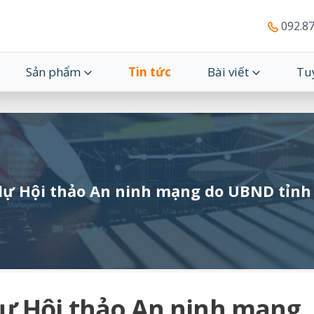
092.87
Sản phẩm
Tin tức
Bài viết
Tu
dự Hội thảo An ninh mạng do UBND tỉn
dự Hội thảo An ninh mạng