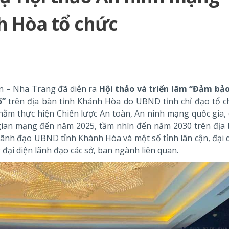
h Hòa tổ chức
òn – Nha Trang đã diễn ra
Hội thảo và triển lãm “Đảm bả
ố”
trên địa bàn tỉnh Khánh Hòa do UBND tỉnh chỉ đạo tổ c
hằm thực hiện Chiến lược An toàn, An ninh mạng quốc gia,
gian mạng đến năm 2025, tầm nhìn đến năm 2030 trên địa
lãnh đạo UBND tỉnh Khánh Hòa và một số tỉnh lân cận, đại 
 đại diện lãnh đạo các sở, ban ngành liên quan.