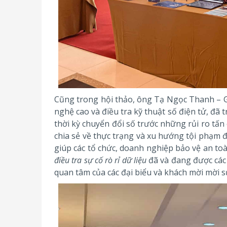
Cũng trong hội thảo, ông Tạ Ngọc Thanh – 
nghệ cao và điều tra kỹ thuật số điện tử, đã 
thời kỳ chuyển đổi số trước những rủi ro tấ
chia sẻ về thực trạng và xu hướng tội phạm đ
giúp các tổ chức, doanh nghiệp bảo vệ an to
điều tra sự cố rò rỉ dữ liệu
đã và đang được các
quan tâm của các đại biểu và khách mời mời s