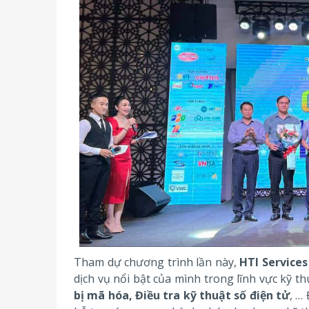
Tham dự chương trình lần này,
HTI Services
dịch vụ nổi bật của mình trong lĩnh vực kỹ t
bị mã hóa, Điều tra kỹ thuật số điện tử
, …