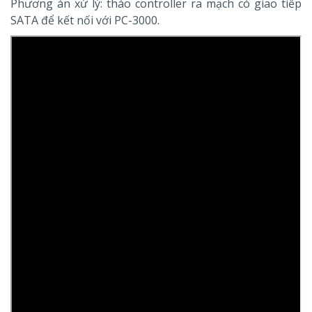
Phương án xử lý: tháo controller ra mạch có giao tiếp
SATA để kết nối với PC-3000.