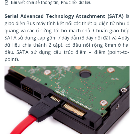
Bài viết chia sẻ thông tin
,
Phục hồi dữ liệu
Serial Advanced Technology Attachment (SATA)
là
giao diện Bus máy tính kết nối các thiết bị điện tử như ổ
quang và các ổ cứng tới bo mạch chủ. Chuẩn giao tiếp
SATA sử dụng cáp gồm 7 dây dẫn (3 dây nối đất và 4 dây
dữ liệu chia thành 2 cặp), có đầu nối rộng 8mm ở hai
đầu. SATA sử dụng cấu trúc điểm – điểm (point-to-
point).