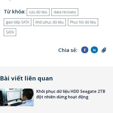
Từ khóa:
cứu dữ liệu
data recovery
giao tiếp SATA
khôi phục dữ liệu
Phục hồi dữ liệu
SATA
Chia sẻ:
Bài viết liên quan
Khôi phục dữ liệu HDD Seagate 2TB
đột nhiên dừng hoạt động