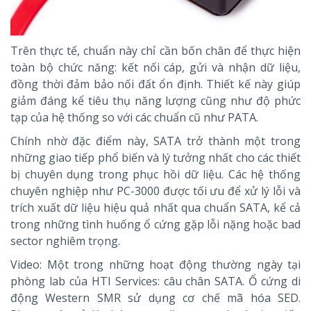
Trên thực tế, chuẩn này chỉ cần bốn chân để thực hiện
toàn bộ chức năng: kết nối cáp, gửi và nhận dữ liệu,
đồng thời đảm bảo nối đất ổn định. Thiết kế này giúp
giảm đáng kể tiêu thụ năng lượng cũng như độ phức
tạp của hệ thống so với các chuẩn cũ như PATA.
Chính nhờ đặc điểm này, SATA trở thành một trong
những giao tiếp phổ biến và lý tưởng nhất cho các thiết
bị chuyên dụng trong phục hồi dữ liệu. Các hệ thống
chuyên nghiệp như PC-3000 được tối ưu để xử lý lỗi và
trích xuất dữ liệu hiệu quả nhất qua chuẩn SATA, kể cả
trong những tình huống ổ cứng gặp lỗi nặng hoặc bad
sector nghiêm trọng.
Video: Một trong những hoạt động thường ngày tại
phòng lab của HTI Services: câu chân SATA. Ổ cứng di
động Western SMR sử dụng cơ chế mã hóa SED.