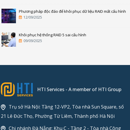
Phương pháp độc đáo để khôi phục dữ liệu RAID mất cấu hình
12/09/2025
Khôi phục hệ thống RAID 5 sai cấu hình
09/09/2025
HTI Services - A member of HTI Group
Trụ sở Hà Nội: Tầng 12-VP2, Tòa nhà Sun Square, số
21 Lê Đức Thọ, Phường Từ Liêm, Thành phố Hà Nội
Chi nhánh Đà Nẵng: Khu C - Tầng 2 - Tòa nhà Công