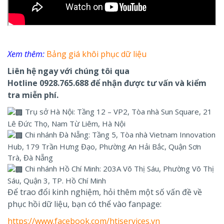
Xem thêm:
Bảng giá khôi phục dữ liệu
Liên hệ ngay với chúng tôi qua
Hotline 0928.765.688 để nhận được tư vấn và kiểm
tra miễn phí.
Trụ sở Hà Nội: Tầng 12 – VP2, Tòa nhà Sun Square, 21
Lê Đức Thọ, Nam Từ Liêm, Hà Nội
Chi nhánh Đà Nẵng: Tầng 5, Tòa nhà Vietnam Innovation
Hub, 179 Trần Hưng Đạo, Phường An Hải Bắc, Quận Sơn
Trà, Đà Nẵng
Chi nhánh Hồ Chí Minh: 203A Võ Thị Sáu, Phường Võ Thị
Sáu, Quận 3, TP. Hồ Chí Minh
Để trao đổi kinh nghiệm, hỏi thêm một số vấn đề về
phục hồi dữ liệu, bạn có thể vào fanpage:
https://www.facebook.com/htiservices.vn