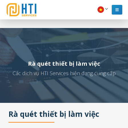
Rà quét thiết bị làm việc
Các dịch vụ HTI Services hiện đang cung cấp
Rà quét thiết bị làm việc