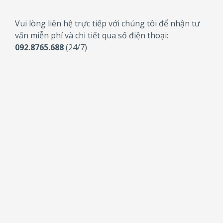
Vui lòng liên hệ trực tiếp với chúng tôi để nhận tư
vấn miễn phí và chi tiết qua số điện thoại:
092.8765.688
(24/7)