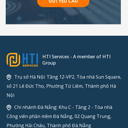
GỬI YÊU CẦU
HTI Services - A member of HTI
Group
Trụ sở Hà Nội: Tầng 12-VP2, Tòa nhà Sun Square,
số 21 Lê Đức Thọ, Phường Từ Liêm, Thành phố Hà
Nội
Chi nhánh Đà Nẵng: Khu C - Tầng 2 - Tòa nhà
Công viên phần mềm Đà Nẵng, 02 Quang Trung,
Phường Hải Châu, Thành phố Đà Nẵng