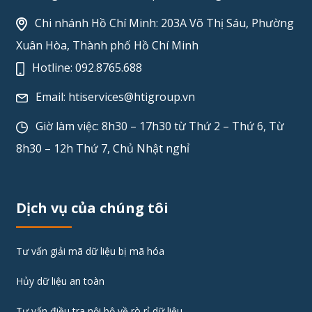
Chi nhánh Hồ Chí Minh: 203A Võ Thị Sáu, Phường
Xuân Hòa, Thành phố Hồ Chí Minh
Hotline:
092.8765.688
Email:
htiservices@htigroup.vn
Giờ làm việc: 8h30 – 17h30 từ Thứ 2 – Thứ 6, Từ
8h30 – 12h Thứ 7, Chủ Nhật nghỉ
Dịch vụ của chúng tôi
Tư vấn giải mã dữ liệu bị mã hóa
Hủy dữ liệu an toàn
Tư vấn điều tra nội bộ về rò rỉ dữ liệu