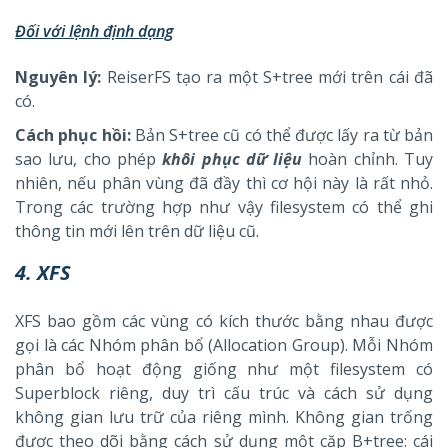
Đối với lệnh định dạng
Nguyên lý:
ReiserFS tạo ra một S+tree mới trên cái đã
có.
Cách phục hồi:
Bản S+tree cũ có thể được lấy ra từ bản
sao lưu, cho phép
khôi phục dữ liệu
hoàn chỉnh. Tuy
nhiên, nếu phân vùng đã đầy thì cơ hội này là rất nhỏ.
Trong các trường hợp như vậy filesystem có thể ghi
thông tin mới lên trên dữ liệu cũ.
4. XFS
XFS bao gồm các vùng có kích thước bằng nhau được
gọi là các Nhóm phân bổ (Allocation Group). Mỗi Nhóm
phân bổ hoạt động giống như một filesystem có
Superblock riêng, duy trì cấu trúc và cách sử dụng
không gian lưu trữ của riêng mình. Không gian trống
được theo dõi bằng cách sử dụng một cặp B+tree: cái