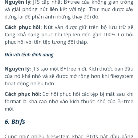
Nguyên lý:
JFS cập nhật B+tree của không gian trống
và giải phóng nút liên kết với tệp. Thư mục được xây
dựng lại để phản ánh những thay đổi đó.
Cách phục hồi:
Nút vẫn được giữ trên bộ lưu trữ sẽ
tăng khả năng phục hồi tệp lên đến gần 100%. Cơ hội
phục hồi với tên tệp tương đối thấp.
Đối với lệnh định dạng
Nguyên lý:
JFS tạo một B+tree mới. Kích thước ban đầu
của nó khá nhỏ và sẽ được mở rộng hơn khi filesystem
hoạt động nhiều hơn.
Cách phục hồi:
Cơ hội phục hồi các tệp bị mất sau khi
format là khá cao nhờ vào kích thước nhỏ của B+tree
mới.
6. Btrfs
Cũng như nhiều filesystem khác, Btrfs bắt đầu bằng