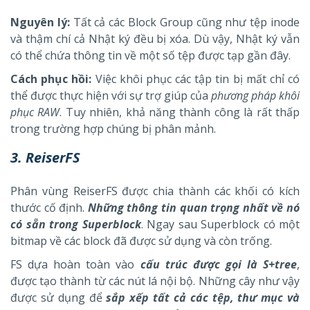
Nguyên lý:
Tất cả các Block Group cũng như tệp inode
và thậm chí cả Nhật ký đều bị xóa. Dù vậy, Nhật ký vẫn
có thể chứa thông tin về một số tệp được tạp gần đây.
Cách phục hồi:
Việc khôi phục các tập tin bị mất chỉ có
thể được thực hiện với sự trợ giúp của
phương pháp khôi
phục RAW
. Tuy nhiên, khả năng thành công là rất thấp
trong trường hợp chúng bị phân mảnh.
3. ReiserFS
Phân vùng ReiserFS được chia thành các khối có kích
thước cố định.
Những thông tin quan trọng nhất về nó
có sẵn trong Superblock
. Ngay sau Superblock có một
bitmap về các block đã được sử dụng và còn trống.
FS dựa hoàn toàn vào
cấu trúc được gọi là S+tree
,
được tạo thành từ các nút lá nội bộ. Những cây như vậy
được sử dụng để
sắp xếp tất cả các tệp, thư mục và