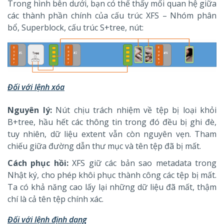
Trong hình bên dưới, bạn có thể thấy mối quan hệ giữa
các thành phần chính của cấu trúc XFS – Nhóm phân
bổ, Superblock, cấu trúc S+tree, nút:
Đối với lệnh xóa
Nguyên lý:
Nút chịu trách nhiệm về tệp bị loại khỏi
B+tree, hầu hết các thông tin trong đó đều bị ghi đè,
tuy nhiên, dữ liệu extent vẫn còn nguyên vẹn. Tham
chiếu giữa đường dẫn thư mục và tên tệp đã bị mất.
Cách phục hồi:
XFS giữ các bản sao metadata trong
Nhật ký, cho phép khôi phục thành công các tệp bị mất.
Ta có khả năng cao lấy lại những dữ liệu đã mất, thậm
chí là cả tên tệp chính xác.
Đối với lệnh định dạng