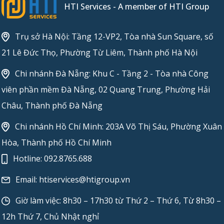
HTI Services - A member of HTI Group
Trụ sở Hà Nội: Tầng 12-VP2, Tòa nhà Sun Square, số
21 Lê Đức Thọ, Phường Từ Liêm, Thành phố Hà Nội
Chi nhánh Đà Nẵng: Khu C - Tầng 2 - Tòa nhà Công
viên phần mềm Đà Nẵng, 02 Quang Trung, Phường Hải
Châu, Thành phố Đà Nẵng
Chi nhánh Hồ Chí Minh: 203A Võ Thị Sáu, Phường Xuân
Hòa, Thành phố Hồ Chí Minh
Hotline:
092.8765.688
Email:
htiservices@htigroup.vn
Giờ làm việc: 8h30 – 17h30 từ Thứ 2 – Thứ 6, Từ 8h30 –
12h Thứ 7, Chủ Nhật nghỉ