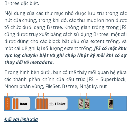
B+tree đặc biệt.
Nội dung của các thư mục nhỏ được lưu trữ trong các
nút của chúng, trong khi đó, các thư mục lớn hơn được
tổ chức dưới dạng B+tree. Không gian trống trong JFS
cũng được truy xuất bằng cách sử dụng B+tree: một cái
được dùng cho các block bắt đầu của extent trống, và
một cái để ghi lại số lượng extent trống.
JFS có một khu
vực log chuyên biệt và ghi chép Nhật ký mỗi khi có sự
thay đổi về metadata.
Trong hình bên dưới, bạn có thể thấy mối quan hệ giữa
các thành phần chính của cấu trúc JFS – Superblock,
Nhóm phân vùng, FileSet, B+tree, Nhật ký, nút:
Đối với lệnh xóa