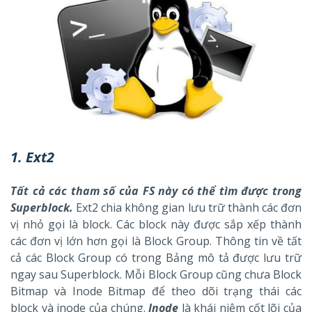
1. Ext2
Tất cả các tham số của FS này có thể tìm được trong
Superblock
.
Ext2 chia không gian lưu trữ thành các đơn
vị nhỏ gọi là block. Các block này được sắp xếp thành
các đơn vị lớn hơn gọi là Block Group. Thông tin về tất
cả các Block Group có trong Bảng mô tả được lưu trữ
ngay sau Superblock. Mỗi Block Group cũng chưa Block
Bitmap và Inode Bitmap để theo dõi trạng thái các
block và inode của chúng.
Inode
là khái niệm cốt lõi của