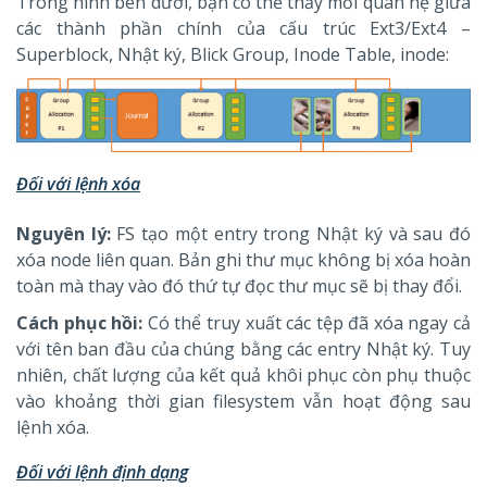
Trong hình bên dưới, bạn có thể thấy mối quan hệ giữa
các thành phần chính của cấu trúc Ext3/Ext4 –
Superblock, Nhật ký, Blick Group, Inode Table, inode:
Đối với lệnh xóa
Nguyên lý:
FS tạo một entry trong Nhật ký và sau đó
xóa node liên quan. Bản ghi thư mục không bị xóa hoàn
toàn mà thay vào đó thứ tự đọc thư mục sẽ bị thay đổi.
Cách phục hồi:
Có thể truy xuất các tệp đã xóa ngay cả
với tên ban đầu của chúng bằng các entry Nhật ký. Tuy
nhiên, chất lượng của kết quả khôi phục còn phụ thuộc
vào khoảng thời gian filesystem vẫn hoạt động sau
lệnh xóa.
Đối với lệnh định dạng