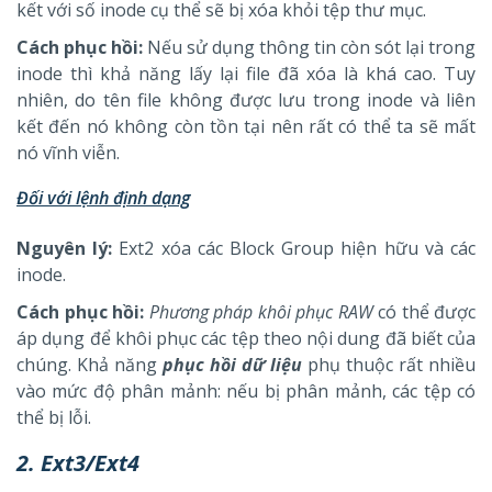
kết với số inode cụ thể sẽ bị xóa khỏi tệp thư mục.
Cách phục hồi:
Nếu sử dụng thông tin còn sót lại trong
inode thì khả năng lấy lại file đã xóa là khá cao. Tuy
nhiên, do tên file không được lưu trong inode và liên
kết đến nó không còn tồn tại nên rất có thể ta sẽ mất
nó vĩnh viễn.
Đối với lệnh định dạng
Nguyên lý:
Ext2 xóa các Block Group hiện hữu và các
inode.
Cách phục hồi:
Phương pháp khôi phục RAW
có thể được
áp dụng để khôi phục các tệp theo nội dung đã biết của
chúng. Khả năng
phục hồi dữ liệu
phụ thuộc rất nhiều
vào mức độ phân mảnh: nếu bị phân mảnh, các tệp có
thể bị lỗi.
2. Ext3/Ext4