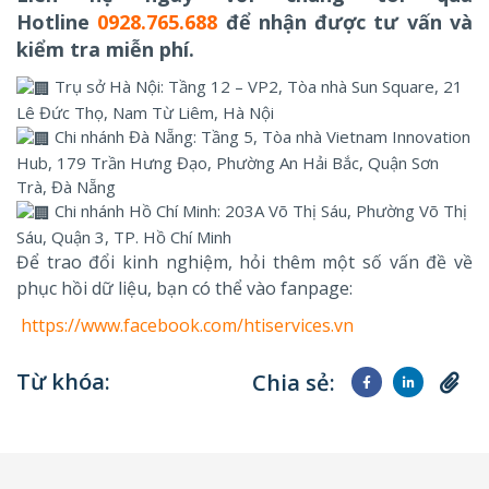
Hotline
0928.765.688
để nhận được tư vấn và
kiểm tra miễn phí.
Trụ sở Hà Nội: Tầng 12 – VP2, Tòa nhà Sun Square, 21
Lê Đức Thọ, Nam Từ Liêm, Hà Nội
Chi nhánh Đà Nẵng: Tầng 5, Tòa nhà Vietnam Innovation
Hub, 179 Trần Hưng Đạo, Phường An Hải Bắc, Quận Sơn
Trà, Đà Nẵng
Chi nhánh Hồ Chí Minh: 203A Võ Thị Sáu, Phường Võ Thị
Sáu, Quận 3, TP. Hồ Chí Minh
Để trao đổi kinh nghiệm, hỏi thêm một số vấn đề về
phục hồi dữ liệu, bạn có thể vào fanpage:
https://www.facebook.com/htiservices.vn
Từ khóa:
Chia sẻ: