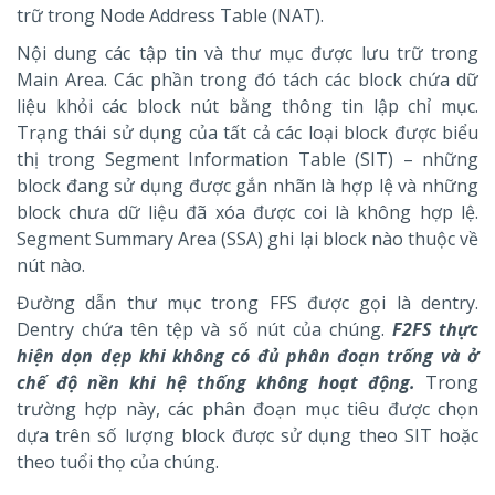
trữ trong Node Address Table (NAT).
Nội dung các tập tin và thư mục được lưu trữ trong
Main Area. Các phần trong đó tách các block chứa dữ
liệu khỏi các block nút bằng thông tin lập chỉ mục.
Trạng thái sử dụng của tất cả các loại block được biểu
thị trong Segment Information Table (SIT) – những
block đang sử dụng được gắn nhãn là hợp lệ và những
block chưa dữ liệu đã xóa được coi là không hợp lệ.
Segment Summary Area (SSA) ghi lại block nào thuộc về
nút nào.
Đường dẫn thư mục trong FFS được gọi là dentry.
Dentry chứa tên tệp và số nút của chúng.
F2FS thực
hiện dọn dẹp khi không có đủ phân đoạn trống và ở
chế độ nền khi hệ thống không hoạt động.
Trong
trường hợp này, các phân đoạn mục tiêu được chọn
dựa trên số lượng block được sử dụng theo SIT hoặc
theo tuổi thọ của chúng.