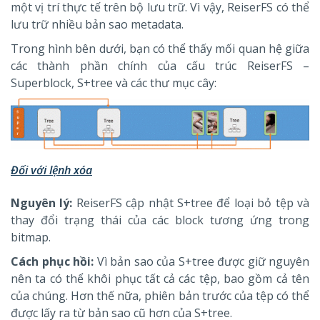
một vị trí thực tế trên bộ lưu trữ. Vì vậy, ReiserFS có thể
lưu trữ nhiều bản sao metadata.
Trong hình bên dưới, bạn có thể thấy mối quan hệ giữa
các thành phần chính của cấu trúc ReiserFS –
Superblock, S+tree và các thư mục cây:
Đối với lệnh xóa
Nguyên lý:
ReiserFS cập nhật S+tree để loại bỏ tệp và
thay đổi trạng thái của các block tương ứng trong
bitmap.
Cách phục hồi:
Vì bản sao của S+tree được giữ nguyên
nên ta có thể khôi phục tất cả các tệp, bao gồm cả tên
của chúng. Hơn thế nữa, phiên bản trước của tệp có thể
được lấy ra từ bản sao cũ hơn của S+tree.