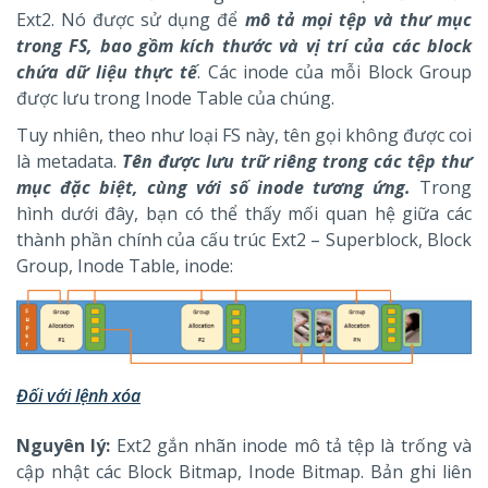
Ext2. Nó được sử dụng để
mô tả mọi tệp và thư mục
trong FS, bao gồm kích thước và vị trí của các block
chứa dữ liệu thực tế
. Các inode của mỗi Block Group
được lưu trong Inode Table của chúng.
Tuy nhiên, theo như loại FS này, tên gọi không được coi
là metadata.
Tên được lưu trữ riêng trong các tệp thư
mục đặc biệt, cùng với số inode tương ứng.
Trong
hình dưới đây, bạn có thể thấy mối quan hệ giữa các
thành phần chính của cấu trúc Ext2 – Superblock, Block
Group, Inode Table, inode:
Đối với lệnh xóa
Nguyên lý:
Ext2 gắn nhãn inode mô tả tệp là trống và
cập nhật các Block Bitmap, Inode Bitmap. Bản ghi liên