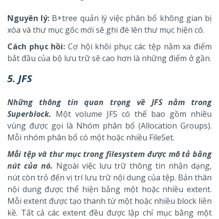
Nguyên lý:
B+tree quản lý việc phân bổ không gian bị
xóa và thư mục gốc mới sẽ ghi đè lên thư mục hiện có.
Cách phục hồi:
Cơ hội khôi phục các tệp nằm xa điểm
bắt đầu của bộ lưu trữ sẽ cao hơn là những điểm ở gần.
5. JFS
Những thông tin quan trọng về JFS nằm trong
Superblock.
Một volume JFS có thể bao gồm nhiều
vùng được gọi là Nhóm phân bổ (Allocation Groups).
Mỗi nhóm phân bổ có một hoặc nhiều FileSet.
Mỗi tệp và thư mục trong filesystem được mô tả bằng
nút của nó.
Ngoài việc lưu trữ thông tin nhận dạng,
nút còn trỏ đến vị trí lưu trữ nội dung của tệp. Bản thân
nội dung được thể hiện bằng một hoặc nhiều extent.
Mỗi extent được tạo thanh từ một hoặc nhiều block liền
kề. Tất cả các extent đều được lập chỉ mục bằng một