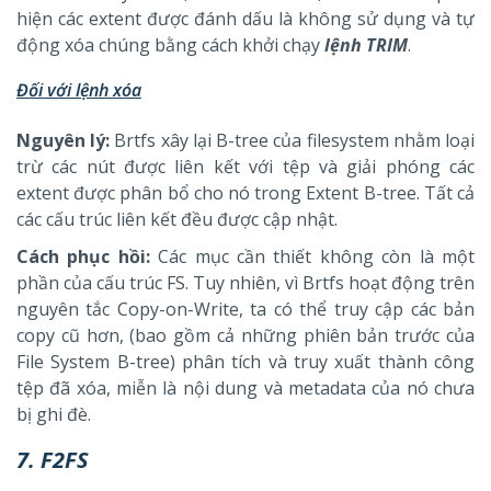
hiện các extent được đánh dấu là không sử dụng và tự
động xóa chúng bằng cách khởi chạy
lệnh TRIM
.
Đối với lệnh xóa
Nguyên lý:
Brtfs xây lại B-tree của filesystem nhằm loại
trừ các nút được liên kết với tệp và giải phóng các
extent được phân bổ cho nó trong Extent B-tree. Tất cả
các cấu trúc liên kết đều được cập nhật.
Cách phục hồi:
Các mục cần thiết không còn là một
phần của cấu trúc FS. Tuy nhiên, vì Brtfs hoạt động trên
nguyên tắc Copy-on-Write, ta có thể truy cập các bản
copy cũ hơn, (bao gồm cả những phiên bản trước của
File System B-tree) phân tích và truy xuất thành công
tệp đã xóa, miễn là nội dung và metadata của nó chưa
bị ghi đè.
7. F2FS