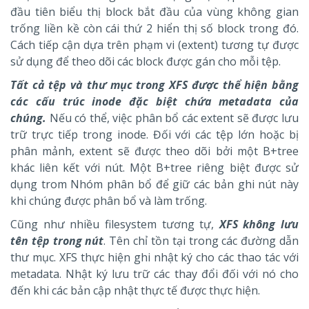
đầu tiên biểu thị block bắt đầu của vùng không gian
trống liền kề còn cái thứ 2 hiển thị số block trong đó.
Cách tiếp cận dựa trên phạm vi (extent) tương tự được
sử dụng để theo dõi các block được gán cho mỗi tệp.
Tất cả tệp và thư mục trong XFS được thể hiện bằng
các cấu trúc inode đặc biệt chứa metadata của
chúng.
Nếu có thể, việc phân bổ các extent sẽ được lưu
trữ trực tiếp trong inode. Đối với các tệp lớn hoặc bị
phân mảnh, extent sẽ được theo dõi bởi một B+tree
khác liên kết với nút. Một B+tree riêng biệt được sử
dụng trom Nhóm phân bổ để giữ các bản ghi nút này
khi chúng được phân bổ và làm trống.
Cũng như nhiều filesystem tương tự,
XFS không lưu
tên tệp trong nút
. Tên chỉ tồn tại trong các đường dẫn
thư mục. XFS thực hiện ghi nhật ký cho các thao tác với
metadata. Nhật ký lưu trữ các thay đổi đối với nó cho
đến khi các bản cập nhật thực tế được thực hiện.