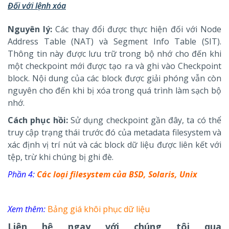
Đối với lệnh xóa
Nguyên lý:
Các thay đổi được thực hiện đối với Node
Address Table (NAT) và Segment Info Table (SIT).
Thông tin này được lưu trữ trong bộ nhớ cho đến khi
một checkpoint mới được tạo ra và ghi vào Checkpoint
block. Nội dung của các block được giải phóng vẫn còn
nguyên cho đến khi bị xóa trong quá trình làm sạch bộ
nhớ.
Cách phục hồi:
Sử dụng checkpoint gần đây, ta có thể
truy cập trạng thái trước đó của metadata filesystem và
xác định vị trí nút và các block dữ liệu được liên kết với
tệp, trừ khi chúng bị ghi đè.
Phần 4:
Các loại filesystem của BSD, Solaris, Unix
Xem thêm:
Bảng giá khôi phục dữ liệu
Liên hệ ngay với chúng tôi qua