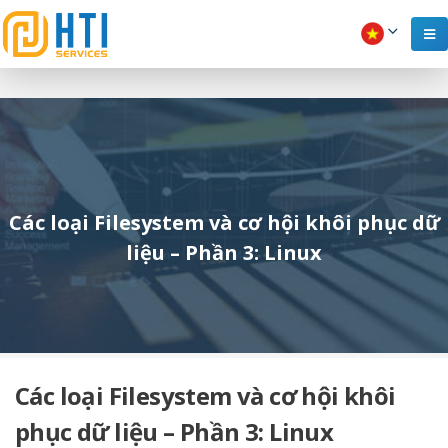
Các loại Filesystem và cơ hội khôi phục dữ
liệu – Phần 3: Linux
Các loại Filesystem và cơ hội khôi
phục dữ liệu – Phần 3: Linux