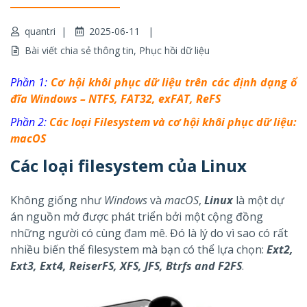
quantri
2025-06-11
Bài viết chia sẻ thông tin
,
Phục hồi dữ liệu
Phần 1:
Cơ hội khôi phục dữ liệu trên các định dạng ổ
đĩa Windows – NTFS, FAT32, exFAT, ReFS
Phần 2:
Các loại Filesystem và cơ hội khôi phục dữ liệu:
macOS
Các loại filesystem của Linux
Không giống như
Windows
và
macOS
,
Linux
là một dự
án nguồn mở được phát triển bởi một cộng đồng
những người có cùng đam mê. Đó là lý do vì sao có rất
nhiều biến thể filesystem mà bạn có thể lựa chọn:
Ext2,
Ext3, Ext4, ReiserFS, XFS, JFS, Btrfs and F2FS
.