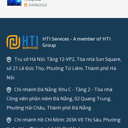
04/08/2022
HTI Services - A member of HTI
Group
Trụ sở Hà Nội: Tầng 12-VP2, Tòa nhà Sun Square,
số 21 Lê Đức Thọ, Phường Từ Liêm, Thành phố Hà
Nội
Chi nhánh Đà Nẵng: Khu C - Tầng 2 - Tòa nhà
Công viên phần mềm Đà Nẵng, 02 Quang Trung,
Phường Hải Châu, Thành phố Đà Nẵng
Chi nhánh Hồ Chí Minh: 203A Võ Thị Sáu, Phường