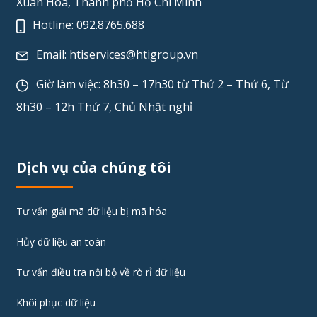
Xuân Hòa, Thành phố Hồ Chí Minh
Hotline:
092.8765.688
Email:
htiservices@htigroup.vn
Giờ làm việc: 8h30 – 17h30 từ Thứ 2 – Thứ 6, Từ
8h30 – 12h Thứ 7, Chủ Nhật nghỉ
Dịch vụ của chúng tôi
Tư vấn giải mã dữ liệu bị mã hóa
Hủy dữ liệu an toàn
Tư vấn điều tra nội bộ về rò rỉ dữ liệu
Khôi phục dữ liệu