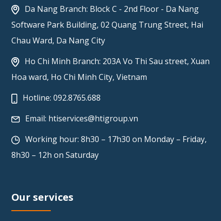
Da Nang Branch: Block C - 2nd Floor - Da Nang
Software Park Building, 02 Quang Trung Street, Hai
Chau Ward, Da Nang City
Ho Chi Minh Branch: 203A Vo Thi Sau street, Xuan
Hoa ward, Ho Chi Minh City, Vietnam
Hotline:
092.8765.688
Email:
htiservices@htigroup.vn
Working hour: 8h30 – 17h30 on Monday – Friday,
8h30 – 12h on Saturday
Our services