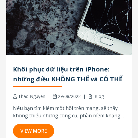
Khôi phục dữ liệu trên iPhone:
những điều KHÔNG THỂ và CÓ THỂ
Thao Nguyen
29/08/2022
Blog
Nếu bạn tìm kiếm một hồi trên mạng, sẽ thấy
không thiếu những công cụ, phần mềm khẳng
định về khả năng khôi phục dữ liệu bị mất hoặc
bị xóa khỏi iPhone. Những công cụ này được
VIEW MORE
tuyên bố rằng, chúng có khả năng khôi phục dữ