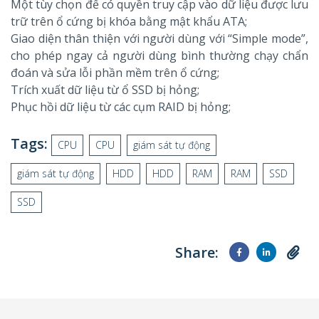
Một tùy chọn để có quyền truy cập vào dữ liệu được lưu
trữ trên ổ cứng bị khóa bằng mật khẩu ATA;
Giao diện thân thiện với người dùng với “Simple mode”,
cho phép ngay cả người dùng bình thường chạy chẩn
đoán và sửa lỗi phần mềm trên ổ cứng;
Trích xuất dữ liệu từ ổ SSD bị hỏng;
Phục hồi dữ liệu từ các cụm RAID bị hỏng;
Tags:
CPU
CPU
giám sát tự động
giám sát tự động
HDD
HDD
RAM
RAM
SSD
SSD
Share: