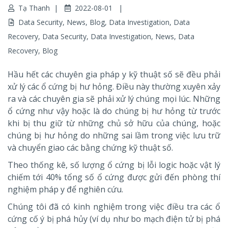
Tạ Thanh
2022-08-01
Data Security
,
News
,
Blog
,
Data Investigation
,
Data
Recovery
,
Data Security
,
Data Investigation
,
News
,
Data
Recovery
,
Blog
Hầu hết các chuyên gia pháp y kỹ thuật số sẽ đều phải
xử lý các ổ cứng bị hư hỏng. Điều này thường xuyên xảy
ra và các chuyên gia sẽ phải xử lý chúng mọi lúc. Những
ổ cứng như vậy hoặc là do chúng bị hư hỏng từ trước
khi bị thu giữ từ những chủ sở hữu của chúng, hoặc
chúng bị hư hỏng do những sai lầm trong việc lưu trữ
và chuyển giao các bằng chứng kỹ thuật số.
Theo thống kê, số lượng ổ cứng bị lỗi logic hoặc vật lý
chiếm tới 40% tổng số ổ cứng được gửi đến phòng thí
nghiệm pháp y để nghiên cứu.
Chúng tôi đã có kinh nghiệm trong việc điều tra các ổ
cứng cố ý bị phá hủy (ví dụ như bo mạch điện tử bị phá