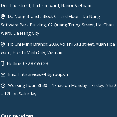
Duc Tho street, Tu Liem ward, Hanoi, Vietnam
Da Nang Branch: Block C - 2nd Floor - Da Nang
Software Park Building, 02 Quang Trung Street, Hai Chau
Ward, Da Nang City
Ho Chi Minh Branch: 203A Vo Thi Sau street, Xuan Hoa
ward, Ho Chi Minh City, Vietnam
Hotline:
092.8765.688
Email:
htiservices@htigroup.vn
Working hour: 8h30 – 17h30 on Monday – Friday, 8h30
– 12h on Saturday
Our services