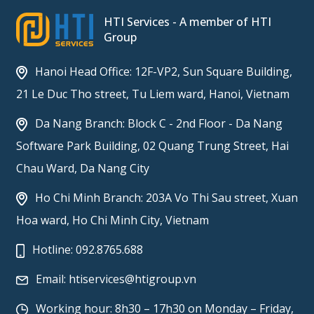
HTI Services - A member of HTI
Group
Hanoi Head Office: 12F-VP2, Sun Square Building,
21 Le Duc Tho street, Tu Liem ward, Hanoi, Vietnam
Da Nang Branch: Block C - 2nd Floor - Da Nang
Software Park Building, 02 Quang Trung Street, Hai
Chau Ward, Da Nang City
Ho Chi Minh Branch: 203A Vo Thi Sau street, Xuan
Hoa ward, Ho Chi Minh City, Vietnam
Hotline:
092.8765.688
Email:
htiservices@htigroup.vn
Working hour: 8h30 – 17h30 on Monday – Friday,