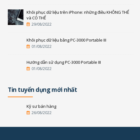
Khôi phục dữ liệu trên iPhone: những điều KHÔNG THỂ
và CÓ THỂ
29/08/2022
Khôi phục dữ liệu bằng PC-3000 Portable III
01/08/2022
Hướng dẫn sử dụng PC-3000 Portable III
01/08/2022
Tin tuyển dụng mới nhất
Kỹ sư bán hàng
26/08/2022