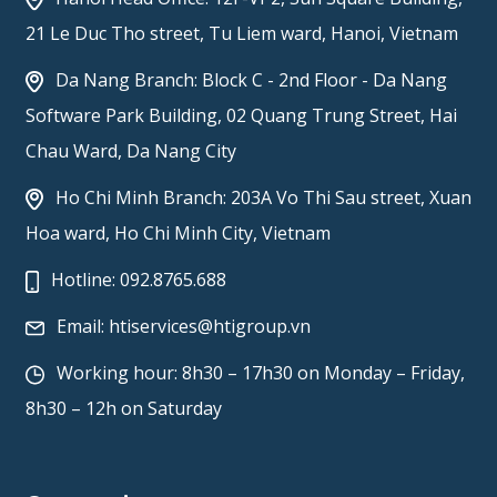
21 Le Duc Tho street, Tu Liem ward, Hanoi, Vietnam
Da Nang Branch: Block C - 2nd Floor - Da Nang
Software Park Building, 02 Quang Trung Street, Hai
Chau Ward, Da Nang City
Ho Chi Minh Branch: 203A Vo Thi Sau street, Xuan
Hoa ward, Ho Chi Minh City, Vietnam
Hotline:
092.8765.688
Email:
htiservices@htigroup.vn
Working hour: 8h30 – 17h30 on Monday – Friday,
8h30 – 12h on Saturday