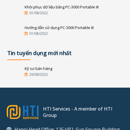
Khôi phục dữ liệu bằng PC-3000 Portable III
01/08/2022
Hướng dẫn sử dụng PC-3000 Portable III
01/08/2022
Tin tuyển dụng mới nhất
Kỹ sư bán hàng
26/08/2022
HTI Services - A member of HTI
Group
Hanoi Head Office: 12F-VP2, Sun Square Building,