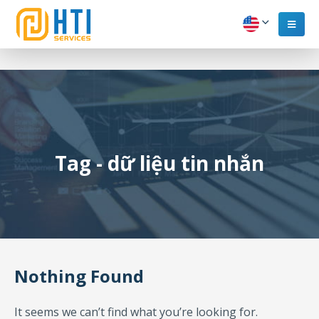
Tag - dữ liệu tin nhắn
Nothing Found
It seems we can’t find what you’re looking for.